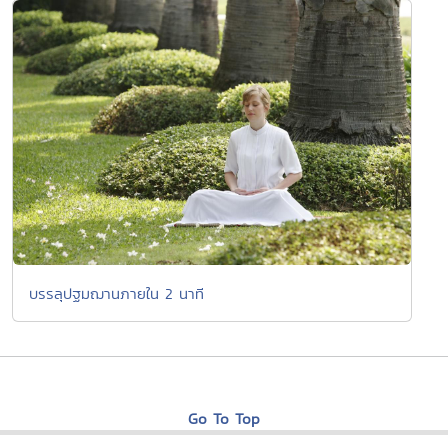
บรรลุปฐมฌานภายใน 2 นาที
Go To Top