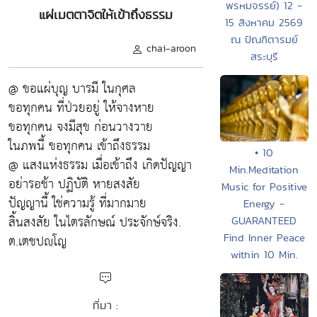
พรหมจรรย์) 12 -
แผ่เมตตาจิตให้เข้าถึงธรรม
15 สิงหาคม 2569
ณ ปัณฑิตารมย์
chai-aroon
สระบุรี
@ ขอแผ่บุญ บารมี ในกุศล
ขอทุกคน ที่ป่วยอยู่ ให้จางหาย
ขอทุกคน จงมีสุข ก่อนวางวาย
ในภพนี้ ขอทุกคน เข้าถึงธรรม
• 10
@ แสงแห่งธรรม เมื่อเข้าถึง เกิดปัญญา
Min.Meditation
อย่ารอช้า ปฏิบัติ หายสงสัย
Music for Positive
ปัญญานี้ ใช่ความรู้ ที่มากมาย
Energy -
สิ้นสงสัย ในไตรลักษณ์ ประจักษ์จริง.
GUARANTEED
ต.เตชปญฺโญ
Find Inner Peace
within 10 Min.
ที่มา :