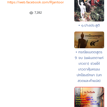
https://web.facebook.com/Rjantoor
7,282
• ๑.ปางประสูติ
• กรณียเมตตสูตร
9 จบ (แผ่เมตตาแก่
เทวดา) ช่วยให้
เทวดาคุ้มครอง
ปกป้องรักษา (บท
สวดและคำแปล)