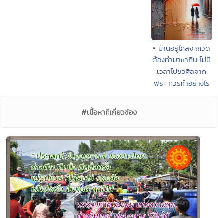
• บ้านอยู่ไกลจากวัด
ต้องทำมาหากิน ไม่มี
เวลาไปขอศีลจาก
พระ ควรทำอย่างไร
#เนื้อหาที่เกี่ยวข้อง