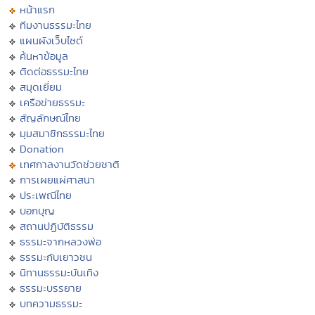
หน้าแรก
ทีมงานธรรมะไทย
แผนผังเว็บไซต์
ค้นหาข้อมูล
ติดต่อธรรมะไทย
สมุดเยี่ยม
เครือข่ายธรรมะ
สัญลักษณ์ไทย
มุมสมาชิกธรรมะไทย
Donation
เทศกาลงานวัดช่วยชาติ
การเผยแผ่ศาสนา
ประเพณีไทย
บอกบุญ
สถานปฏิบัติธรรม
ธรรมะจากหลวงพ่อ
ธรรมะกับเยาวชน
นิทานธรรมะบันเทิง
ธรรมะบรรยาย
บทความธรรมะ