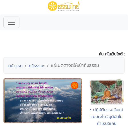
ค้นหาในเว็บไซต์ :
แผ่เมตตาจิตให้เข้าถึงธรรม
หน้าแรก
กวีธรรมะ
• ปฏิบัติธรรมวันแม่
แบบเจโตวิมุติอันไม่
กำเริบ(แก่น