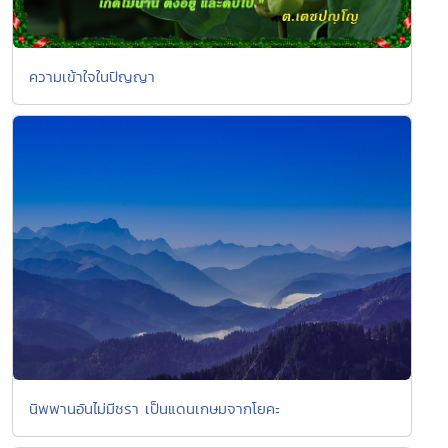
ความเข้าใจในปัญญา
นิพพานอันไม่มีชรา เป็นแดนเกษมจากโยคะ