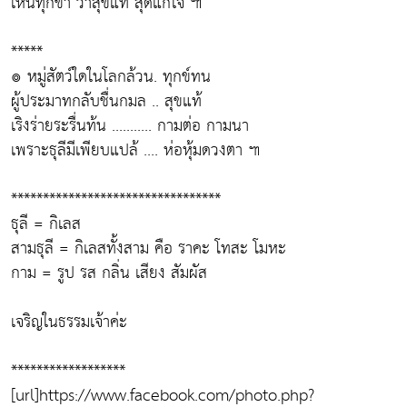
เห็นทุกขา ว่าสุขแท้ สุดแก้ใจ ๚
*****
๏ หมู่สัตว์ใดในโลกล้วน. ทุกข์ทน
ผู้ประมาทกลับชื่นกมล .. สุขแท้
เริงร่ายระรื่นท้น ........... กามต่อ กามนา
เพราะธุลีมีเพียบแปล้ .... ห่อหุ้มดวงตา ๚
*********************************
ธุลี = กิเลส
สามธุลี = กิเลสทั้งสาม คือ ราคะ โทสะ โมหะ
กาม = รูป รส กลิ่น เสียง สัมผัส
เจริญในธรรมเจ้าค่ะ
******************
[url]https://www.facebook.com/photo.php?