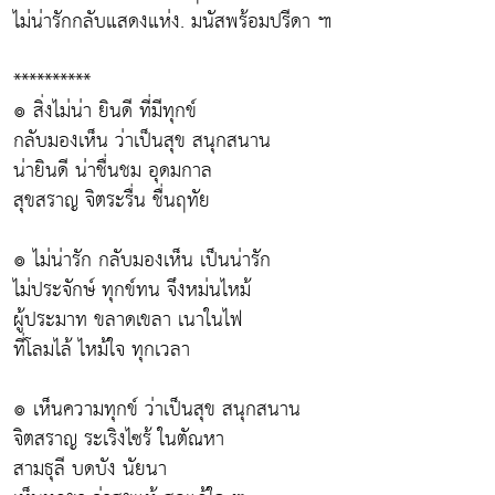
ไม่น่ารักกลับแสดงแห่ง. มนัสพร้อมปรีดา ๚
**********
๏ สิ่งไม่น่า ยินดี ที่มีทุกข์
กลับมองเห็น ว่าเป็นสุข สนุกสนาน
น่ายินดี น่าชื่นชม อุดมกาล
สุขสราญ จิตระรื่น ชื่นฤทัย
๏ ไม่น่ารัก กลับมองเห็น เป็นน่ารัก
ไม่ประจักษ์ ทุกข์ทน จึงหม่นไหม้
ผู้ประมาท ขลาดเขลา เนาในไฟ
ที่โลมไล้ ไหม้ใจ ทุกเวลา
๏ เห็นความทุกข์ ว่าเป็นสุข สนุกสนาน
จิตสราญ ระเริงไซร้ ในตัณหา
สามธุลี บดบัง นัยนา