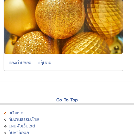
ทองคำปลอม ... ที่หุ้มดิน
Go To Top
หน้าแรก
ทีมงานธรรมะไทย
แผนผังเว็บไซต์
ค้นหาข้อมูล