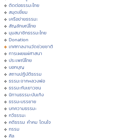
ติดต่อธรรมะไทย
สมุดเยี่ยม
เครือข่ายธรรมะ
สัญลักษณ์ไทย
มุมสมาชิกธรรมะไทย
Donation
เทศกาลงานวัดช่วยชาติ
การเผยแผ่ศาสนา
ประเพณีไทย
บอกบุญ
สถานปฏิบัติธรรม
ธรรมะจากหลวงพ่อ
ธรรมะกับเยาวชน
นิทานธรรมะบันเทิง
ธรรมะบรรยาย
บทความธรรมะ
กวีธรรมะ
คติธรรม คำคม โดนใจ
กรรม
ศีล