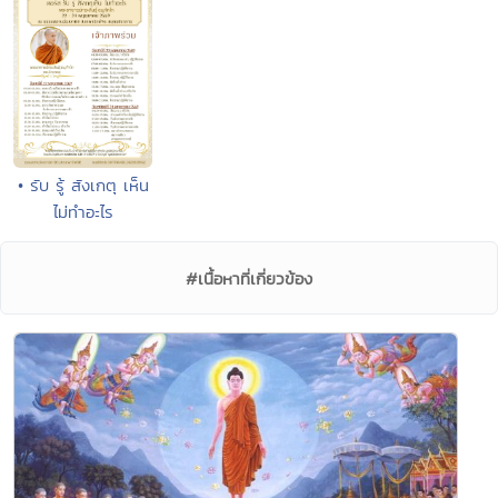
• รับ รู้ สังเกตุ เห็น
ไม่ทำอะไร
#เนื้อหาที่เกี่ยวข้อง