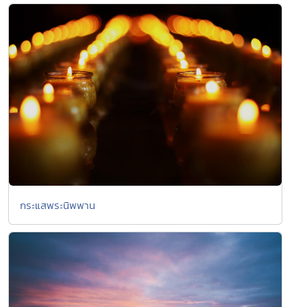
กระแสพระนิพพาน