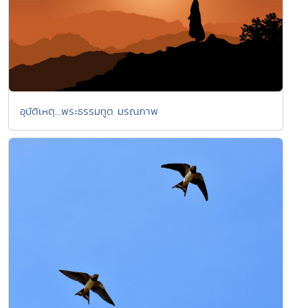
อุบัติเหตุ...พระธรรมทูต มรณภาพ