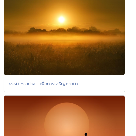
ธรรม ๖ อย่าง... เพื่อการเจริญภาวนา