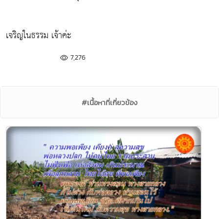
เจริญในธรรม เจ้าค่ะ
7,276
#เนื้อหาที่เกี่ยวข้อง