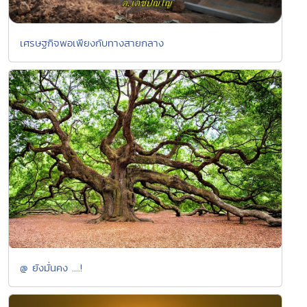
เศรษฐกิจพอเพียงกับทางสายกลาง
@ ยังมั่นคง ....!