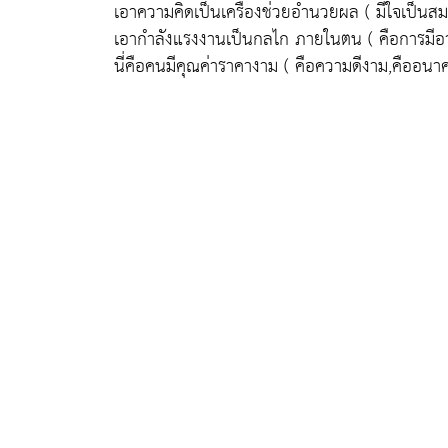
เอาความคิดเป็นเครื่องช่วยอำนวยผล ( มีใจเป็นสม
เอากำลังแรงงานเป็นกลไก ภายในตน ( คือการมีอาย
นี่คือคนมีคุณค่าราคางาม ( คือความดีงาม,คืออนาค