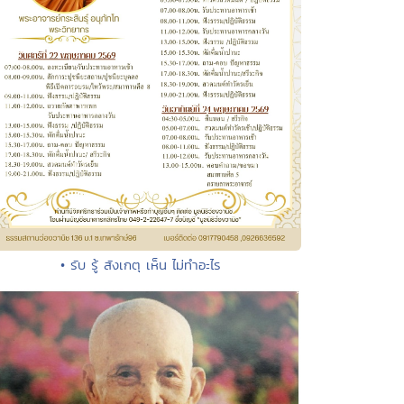
• รับ รู้ สังเกตุ เห็น ไม่ทำอะไร