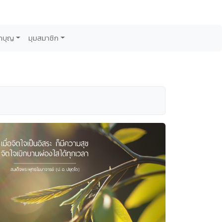
กบุญ
มุมสมาชิก