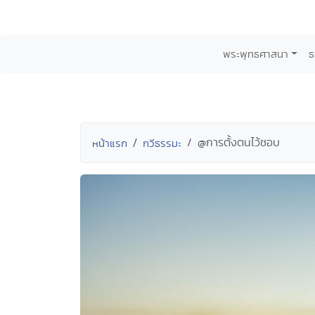
พระพุทธศาสนา
ธ
@การตั้งตนไว้ชอบ
หน้าแรก
กวีธรรมะ