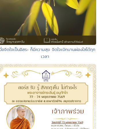
มื่อจิตใจเป็นอิสระ ก็มีความสุข จิตใจเบิกบานผ่องใสได้ทุก
เวลา