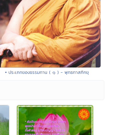
• ประเภทของธรรมทาน ( ๑ ) - พุทธทาสภิกขุ