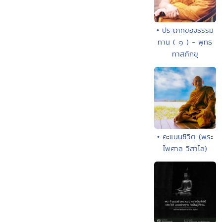
• ประเภทของธรรม
ทาน ( ๑ ) - พุทธ
ทาสภิกขุ
• คะแนนชีวิต (พระ
ไพศาล วิสาโล)