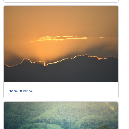
กลอนคติธรรม