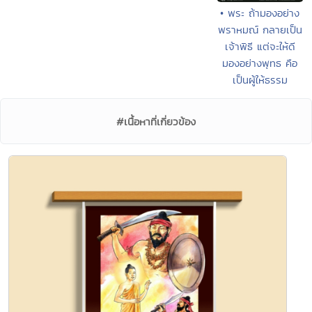
• พระ ถ้ามองอย่าง
พราหมณ์ กลายเป็น
เจ้าพิธี แต่จะให้ดี
มองอย่างพุทธ คือ
เป็นผู้ให้ธรรม
#เนื้อหาที่เกี่ยวข้อง