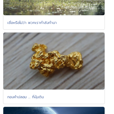
เชื่อหรือไม่ว่า พวกเรากำลังทำนา
ทองคำปลอม ... ที่หุ้มดิน