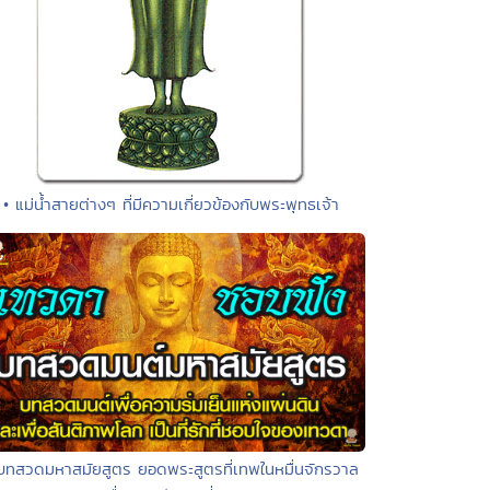
• แม่น้ำสายต่างๆ ที่มีความเกี่ยวข้องกับพระพุทธเจ้า
บทสวดมหาสมัยสูตร ยอดพระสูตรที่เทพในหมื่นจักรวาล