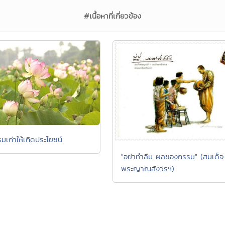
#เนื้อหาที่เกี่ยวข้อง
มเก่าให้เกิดประโยชน์
"อย่าทำลืม ผลของกรรม" (สมเด็จ
พระญาณสังวรฯ)