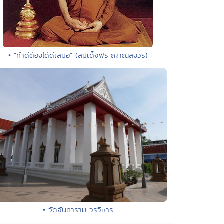
• "ทำดีต้องได้ดีเสมอ" (สมเด็จพระญาณสังวร)
• วัดจันทาราม วรวิหาร