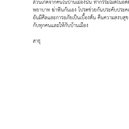
ล้วนเกิดจากคนในบ้านเมืองนั้น ทำกรรมไม่ดีในอดีตไ
พยาบาท ฆ่าฟันกันเอง
โปรดช่วยกันประคับประคองบ
อันมีศีลและการอภัยเป็นเบื้องต้น
คืนความสงบสุข
กับทุกคนและให้กับบ้านเมือง
สาธุ