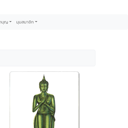
กบุญ
มุมสมาชิก