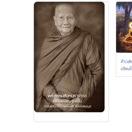
ท้าวส
เขียน