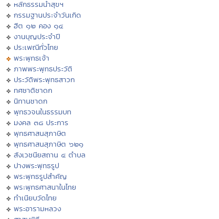
หลักธรรมนำสุขฯ
กรรมฐานประจำวันเกิด
ฮีต ๑๒ คอง ๑๔
งานบุญประจำปี
ประเพณีทั่วไทย
พระพุทธเจ้า
ภาพพระพุทธประวัติ
ประวัติพระพุทธสาวก
ทศชาติชาดก
นิทานชาดก
พุทธวจนในธรรมบท
มงคล ๓๘ ประการ
พุทธศาสนสุภาษิต
พุทธศาสนสุภาษิต ๖๒๑
สังเวชนียสถาน ๔ ตำบล
ปางพระพุทธรูป
พระพุทธรูปสำคัญ
พระพุทธศาสนาในไทย
ทำเนียบวัดไทย
พระอารามหลวง