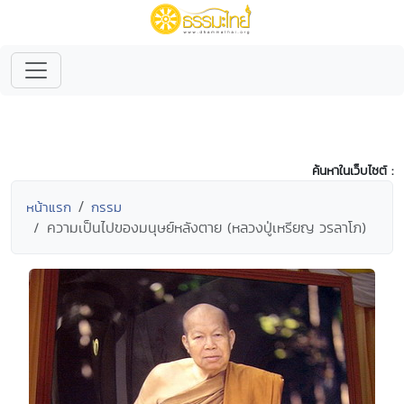
ค้นหาในเว็บไซต์ :
หน้าแรก
กรรม
ความเป็นไปของมนุษย์หลังตาย (หลวงปู่เหรียญ วรลาโภ)