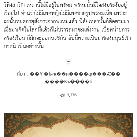
วิหิงสาวิตกเหล่านี้ไม่มีอยู่ในพรหม พรหมนั้นมีใจสงบระงับอยู่
เรื่อยไป ท่านว่าไม่มีเพศหญิงไม่มีเพศชายรูปพรหมเนี่ย เพราะ
ฉะนั้นหมดอายุสังขารจากพรหมแล้ว นิสัยเหล่านั้นก็ติดตามมา
เมื่อมาเกิดในโลกนี้แล้วก็ไม่ปรารถนาจะแต่งงาน เบื่อหน่ายการ
ครองเรือน ก็มักจะออกบวชกัน อันนี้ความเป็นมาของมนุษย์เรา
บาดนิ เป็นอย่างนั้น
ที่มา : ��ǹ˹�觨ҡ��и����ȹ���Ǣ��
����Ǩҡ����Ŕ
6,376