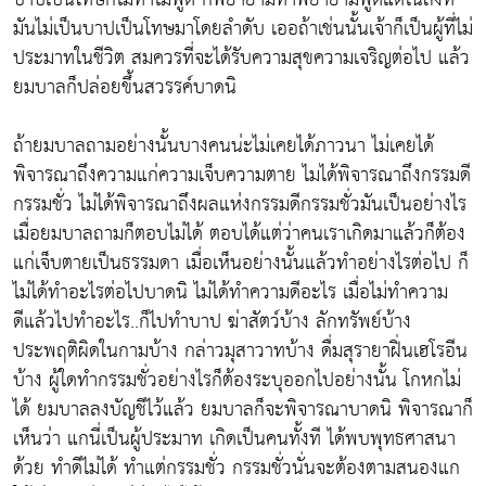
มันไม่เป็นบาปเป็นโทษมาโดยลำดับ เออถ้าเช่นนั้นเจ้าก็เป็นผู้ที่ไม่
ประมาทในชีวิต สมควรที่จะได้รับความสุขความเจริญต่อไป แล้ว
ยมบาลก็ปล่อยขึ้นสวรรค์บาดนิ
ถ้ายมบาลถามอย่างนั้นบางคนน่ะไม่เคยได้ภาวนา ไม่เคยได้
พิจารณาถึงความแก่ความเจ็บความตาย ไมได้พิจารณาถึงกรรมดี
กรรมชั่ว ไม่ได้พิจารณาถึงผลแห่งกรรมดีกรรมชั่วมันเป็นอย่างไร
เมื่อยมบาลถามก็ตอบไม่ได้ ตอบได้แต่ว่าคนเราเกิดมาแล้วก็ต้อง
แก่เจ็บตายเป็นธรรมดา เมื่อเห็นอย่างนั้นแล้วทำอย่างไรต่อไป ก็
ไม่ได้ทำอะไรต่อไปบาดนิ ไม่ได้ทำความดีอะไร เมื่อไม่ทำความ
ดีแล้วไปทำอะไร..ก็ไปทำบาป ฆ่าสัตว์บ้าง ลักทรัพย์บ้าง
ประพฤติผิดในกามบ้าง กล่าวมุสาวาทบ้าง ดื่มสุรายาฝิ่นเฮโรอีน
บ้าง ผู้ใดทำกรรมชั่วอย่างไรก็ต้องระบุออกไปอย่างนั้น โกหกไม่
ได้ ยมบาลลงบัญชีไว้แล้ว ยมบาลก็จะพิจารณาบาดนิ พิจารณาก็
เห็นว่า แกนี่เป็นผู้ประมาท เกิดเป็นคนทั้งที ได้พบพุทธศาสนา
ด้วย ทำดีไม่ได้ ทำแต่กรรมชั่ว กรรมชั่วนั่นจะต้องตามสนองแก