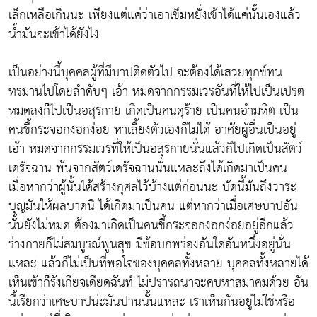
เล็กเหลือเกินนะ เพียงแต่แค่ว่าเอาเข็มหยั่งเข้าได้แค่นั้นเองแล้ว
น้ำมันจะเข้าได้ยังไง
เป็นอย่างนี้บุคคลผู้ที่มีบาปติดตัวไป จะต้องได้เสวยทุกข์ทน
ทรมานไปโดยลำดับๆ เอ้า หมดจากกรรมเวรอันที่ให้ไปเป็นเปรต
หมดลงก็ไปเป็นอสุรกาย เกิดเป็นคนดุร้าย เป็นคนอำมหิต เป็น
คนขี้กระจอกงอกง่อย หาเลี้ยงตัวเองก็ไม่ได้ อาศัยผู้อื่นเป็นอยู่
เอ้า หมดจากกรรมเวรที่ให้เป็นอสุรกายนั่นแล้วก็ไปเกิดเป็นสัตว์
เดรัจฉาน พ้นจากสัตว์เดรัจฉานนั่นแหละถึงได้เกิดมาเป็นคน
เมื่อหากว่าผู้นั้นได้สร้างกุศลไว้บ้างแต่ก่อนนะ บัดนี้มันถึงวาระ
บุญมันให้ผลบาดนิ ได้เกิดมาเป็นคน แต่หากว่าเมื่อเศษบาปอัน
นั้นยังไม่หมด ต้องมาเกิดเป็นคนขี้กระจอกงอกง่อยอยู่อีกแล้ว
ร่างกายก็ไม่สมบูรณ์พูนสุข มีข้อบกพร่องอันใดอันหนึ่งอยู่นั่น
แหละ แล้วก็ไม่เป็นที่พอใจของบุคคลทั้งหลาย บุคคลทั้งหลายได้
เห็นเข้าก็รังเกียจเดียดฉันท์ ไม่ปรารถนาจะคบหาสมาคมด้วย อัน
นี้เรียกว่าเศษบาปน่ะมันปานนั้นแหละ เราเห็นกันอยู่ไม่ใช่หรือ