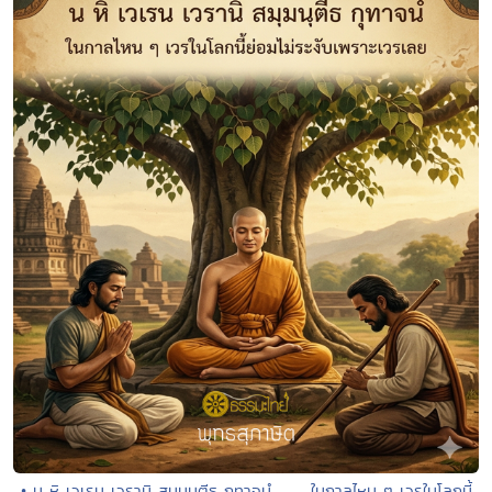
• น หิ เวเรน เวรานิ สมฺมนฺตีธ กุทาจนํ ในกาลไหน ๆ เวรในโลกนี้