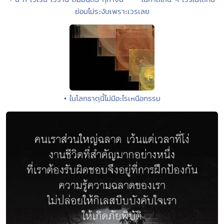
ย่อมไม่ระงับเพราะเวรเลย
• ในโลกธาตุนี้ไม่มีอะไรเหนือกรรม