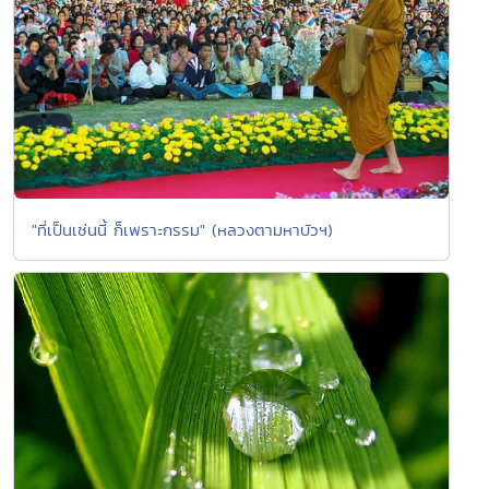
"ที่เป็นเช่นนี้ ก็เพราะกรรม" (หลวงตามหาบัวฯ)