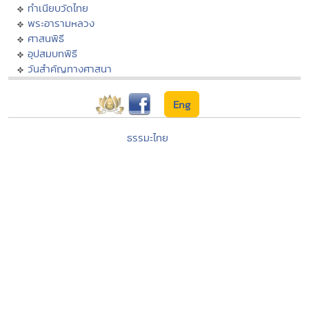
ทำเนียบวัดไทย
พระอารามหลวง
ศาสนพิธี
อุปสมบทพิธี
วันสำคัญทางศาสนา
Eng
ธรรมะไทย