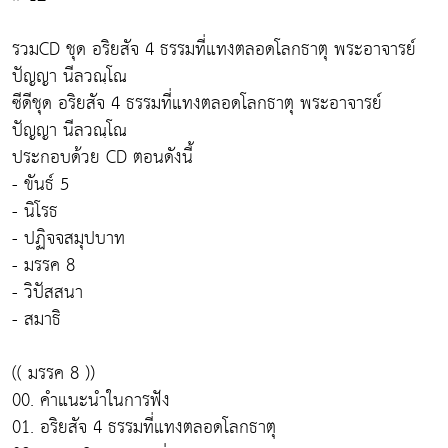
รวมCD ชุด อริยสัจ 4 ธรรมที่แทงตลอดโลกธาตุ พระอาจารย์
ปัญญา นีลวณฺโณ
ซีดีชุด อริยสัจ 4 ธรรมที่แทงตลอดโลกธาตุ พระอาจารย์
ปัญญา นีลวณฺโณ
ประกอบด้วย CD ตอนดังนี้
- ขันธ์ 5
- นิโรธ
- ปฏิจจสมุปบาท
- มรรค 8
- วิปัสสนา
- สมาธิ
(( มรรค 8 ))
00. คำแนะนำในการฟัง
01. อริยสัจ 4 ธรรมที่แทงตลอดโลกธาตุ