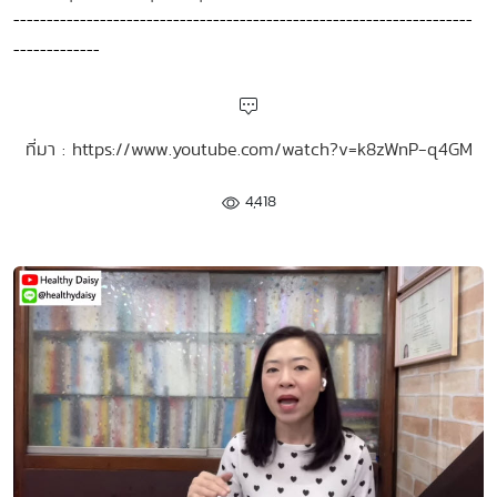
---------------------------------------------------------------------
-------------
ที่มา : https://www.youtube.com/watch?v=k8zWnP-q4GM
4,418