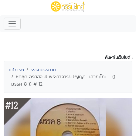
ค้นหาในเว็บไซต์ :
หน้าแรก
ธรรมบรรยาย
ซีดีชุด อริยสัจ 4 พระอาจารย์ปัญญา นีลวณฺโณ - ((
มรรค 8 )) # 12