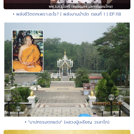
• พลังชีวิตตกเพราะอะไร? | พลังงานบำบัด ตอนที่ 1 | EP.118
• "บาปกรรมตกแต่ง" (หลวงปู่เหรียญ วรลาโภ)