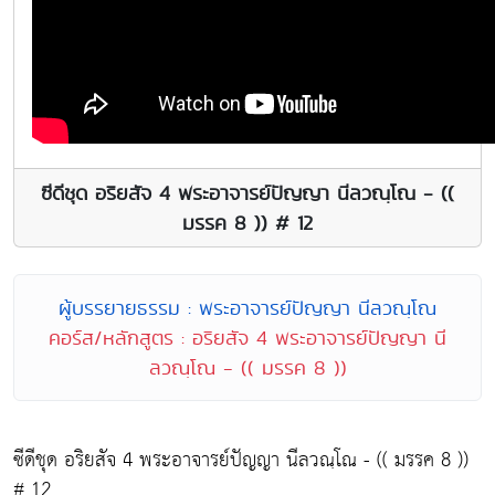
ซีดีชุด อริยสัจ 4 พระอาจารย์ปัญญา นีลวณฺโณ - ((
มรรค 8 )) # 12
ผู้บรรยายธรรม : พระอาจารย์ปัญญา นีลวณฺโณ
คอร์ส/หลักสูตร : อริยสัจ 4 พระอาจารย์ปัญญา นี
ลวณฺโณ - (( มรรค 8 ))
ซีดีชุด อริยสัจ 4 พระอาจารย์ปัญญา นีลวณฺโณ - (( มรรค 8 ))
# 12