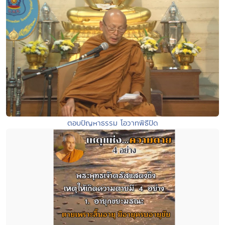
ตอบปัญหาธรรม โอวาทพิธีปิด