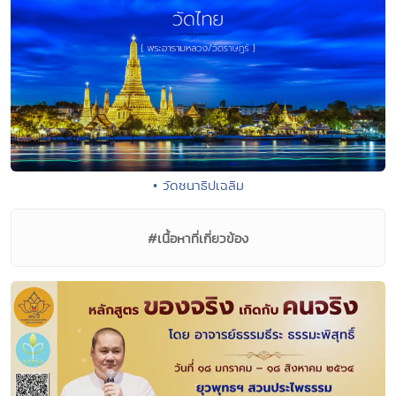
• วัดชนาธิปเฉลิม
#เนื้อหาที่เกี่ยวข้อง