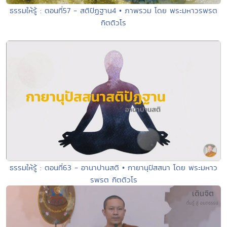
ธรรมให้รู้ : ตอนที่57 - สติปัฏฐาน4 • ภาพรวม โดย พระมหาวรพรต
กิตติวโร
ธรรมให้รู้ : ตอนที่63 - อานาปานสติ • กายานุปัสสนา โดย พระมหาว
รพรต กิตติวโร