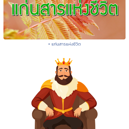
• แก่นสารแห่งชีวิต