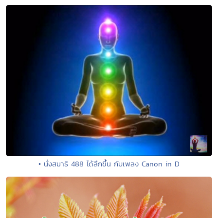
• นั่งสมาธิ 488 ได้ลึกขึ้น กับเพลง Canon in D