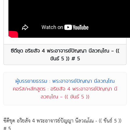
ซีดีชุด อริยสัจ 4 พระอาจารย์ปัญญา นีลวณฺโณ - ((
ขันธ์ 5 )) # 5
ผู้บรรยายธรรม : พระอาจารย์ปัญญา นีลวณฺโณ
คอร์ส/หลักสูตร : อริยสัจ 4 พระอาจารย์ปัญญา นี
ลวณฺโณ - (( ขันธ์ 5 ))
ซีดีชุด อริยสัจ 4 พระอาจารย์ปัญญา นีลวณฺโณ - (( ขันธ์ 5 ))
# 5