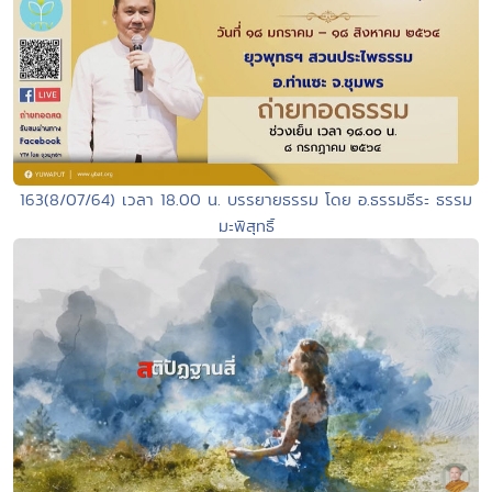
163(8/07/64) เวลา 18.00 น. บรรยายธรรม โดย อ.ธรรมธีระ ธรรม
มะพิสุทธิ์