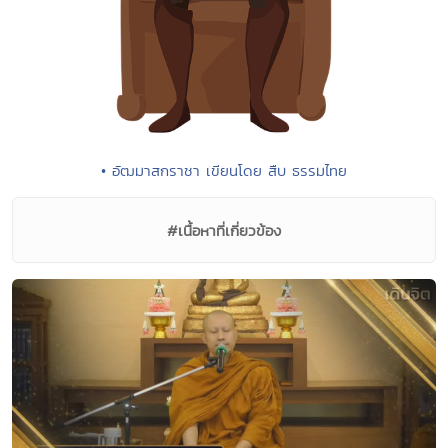
• อัฒมาสกราชา เขียนโดย สืบ ธรรมไทย
#เนื้อหาที่เกี่ยวข้อง