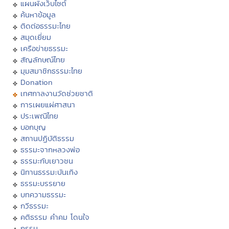
แผนผังเว็บไซต์
ค้นหาข้อมูล
ติดต่อธรรมะไทย
สมุดเยี่ยม
เครือข่ายธรรมะ
สัญลักษณ์ไทย
มุมสมาชิกธรรมะไทย
Donation
เทศกาลงานวัดช่วยชาติ
การเผยแผ่ศาสนา
ประเพณีไทย
บอกบุญ
สถานปฏิบัติธรรม
ธรรมะจากหลวงพ่อ
ธรรมะกับเยาวชน
นิทานธรรมะบันเทิง
ธรรมะบรรยาย
บทความธรรมะ
กวีธรรมะ
คติธรรม คำคม โดนใจ
กรรม