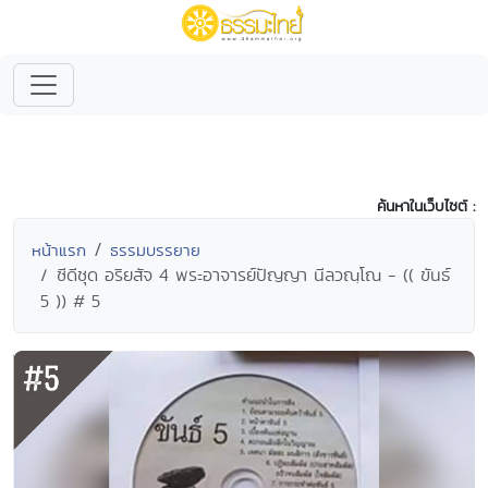
ค้นหาในเว็บไซต์ :
หน้าแรก
ธรรมบรรยาย
ซีดีชุด อริยสัจ 4 พระอาจารย์ปัญญา นีลวณฺโณ - (( ขันธ์
5 )) # 5