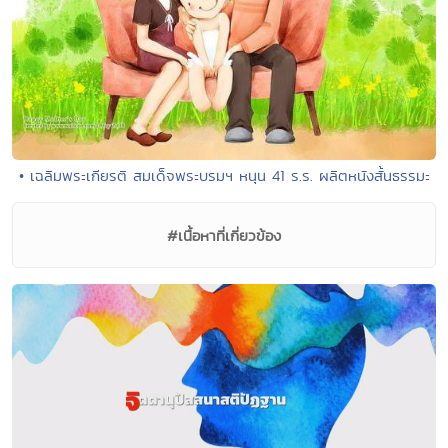
• เฉลิมพระเกียรติ สมเด็จพระบรมฯ หนุน 41 ร.ร. ผลิตหนังสั้นธรรมะ
#เนื้อหาที่เกี่ยวข้อง