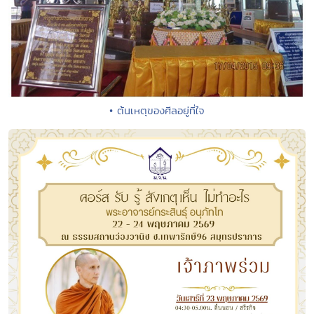
• ต้นเหตุของศีลอยู่ที่ใจ