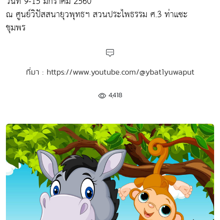
วันที่ 9-15 มกราคม 2560
ณ ศูนย์วิปัสสนายุวพุทธฯ สวนประไพธรรม ศ.3 ท่าแซะ
ชุมพร
ที่มา : https://www.youtube.com/@ybat1yuwaput
4,418