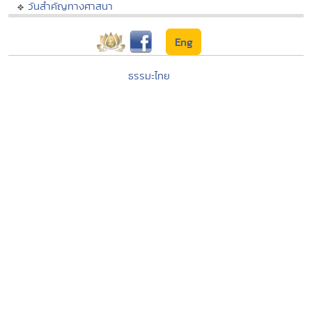
วันสำคัญทางศาสนา
Eng
ธรรมะไทย