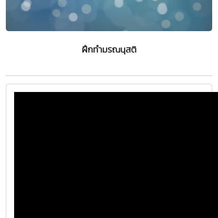
ฝึกทำมรณนุสติ