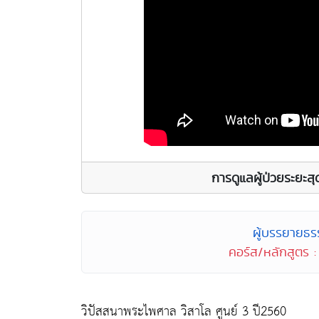
การดูแลผู้ป่วยระยะ
ผู้บรรยายธร
คอร์ส/หลักสูตร
วิปัสสนาพระไพศาล วิสาโล ศูนย์ 3 ปี2560