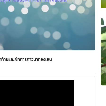
สุดท้ายและฝึกการภาวนาทองเลน