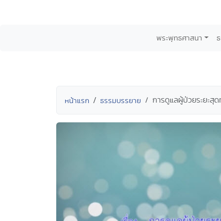
พระพุทธศาสนา
ธ
การดูแลผู้ป่วยระยะส
หน้าแรก
ธรรมบรรยาย