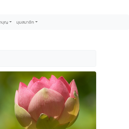
กบุญ
มุมสมาชิก