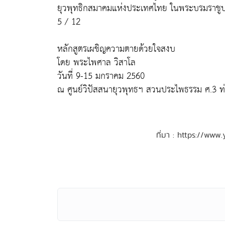
ยุวพุทธิกสมาคมแห่งประเทศไทย ในพระบรมราชูป
5 / 12
หลักสูตรเผชิญความตายด้วยใจสงบ
โดย พระไพศาล วิสาโล
วันที่ 9-15 มกราคม 2560
ณ ศูนย์วิปัสสนายุวพุทธฯ สวนประไพธรรม ศ.3 ท
ที่มา : https://ww