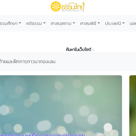
รรมศึกษา
คติธรรม
ศาสนสถาน
ศาสนพิธี
ประเพณี
บอ
ค้นหาในเว็บไซต์ :
ุดท้ายและฝึกการภาวนาทองเลน