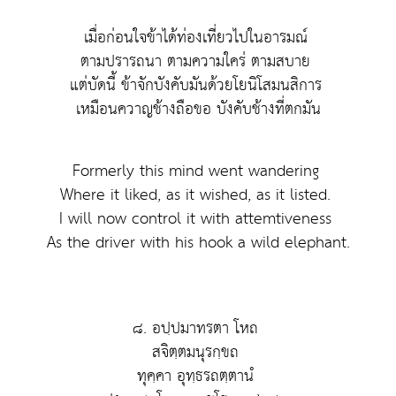
เมื่อก่อนใจข้าได้ท่องเที่ยวไปในอารมณ์
ตามปรารถนา ตามความใคร่ ตามสบาย
แต่บัดนี้ ข้าจักบังคับมันด้วยโยนิโสมนสิการ
เหมือนควาญช้างถือขอ บังคับช้างที่ตกมัน
Formerly this mind went wandering
Where it liked, as it wished, as it listed.
I will now control it with attemtiveness
As the driver with his hook a wild elephant.
๘. อปฺปมาทรตา โหถ
สจิตฺตมนุรกฺขถ
ทุคฺคา อุทฺธรถตฺตานํ