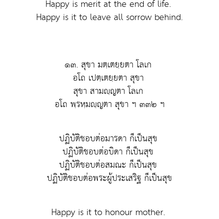
Happy is merit at the end of life.
Happy is it to leave all sorrow behind.
๑๓. สุขา มตฺเตยฺยตา โลเก
อโถ เปตฺเตยฺยตา สุขา
สุขา สามญฺญตา โลเก
อโถ พฺรหฺมญฺญตา สุขา ฯ ๓๓๒ ฯ
ปฏิบัติชอบต่อมารดา ก็เป็นสุข
ปฏิบัติชอบต่อบิดา ก็เป็นสุข
ปฏิบัติชอบต่อสมณะ ก็เป็นสุข
ปฏิบัติชอบต่อพระผู้ประเสริฐ ก็เป็นสุข
Happy is it to honour mother.