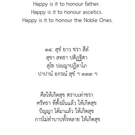
Happy is it to honour father.
Happy is it to honour ascetics.
Happy is it to honour the Noble Ones.
๑๔. สุขํ ยาว ชรา สีลํ
สุขา สทฺธา ปติฏฺฐิตา
สุโข ปญฺญาปฏิลาโภ
ปาปานํ อกรณํ สุขํ ฯ ๓๓๓ ฯ
ศีลให้เกิดสุข ตราบเท่าชรา
ศรัทธา ที่ตั้งมั่นแล้ว ให้เกิดสุข
ปัญญา ได้มาแล้ว ให้เกิดสุข
การไม่ทำบาปทั้งหลาย ให้เกิดสุข