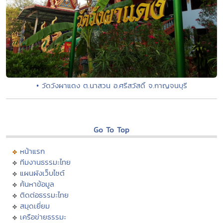
• วัดวังผาแดง ต.นาสวน อ.ศรีสวัสดิ์ จ.กาญจนบุรี
Go To Top
หน้าแรก
ทีมงานธรรมะไทย
แผนผังเว็บไซต์
ค้นหาข้อมูล
ติดต่อธรรมะไทย
สมุดเยี่ยม
เครือข่ายธรรมะ