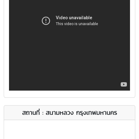
สถานที่ : สนามหลวง กรุงเทพมหานคร