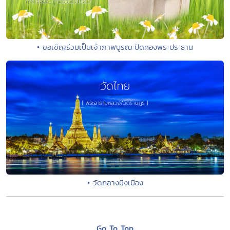
• ขอเชิญร่วมเป็นเจ้าภาพบูรณะปิดทองพระประธาน
• วัดกลางมิ่งเมือง
Go To Top