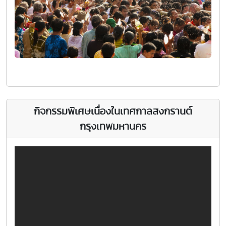
กิจกรรมพิเศษเนื่องในเทศกาลสงกรานต์
กรุงเทพมหานคร