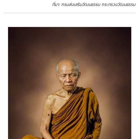
ที่มา: กรมส่งเสริมวัฒนธรรม กระทรวงวัฒนธรรม