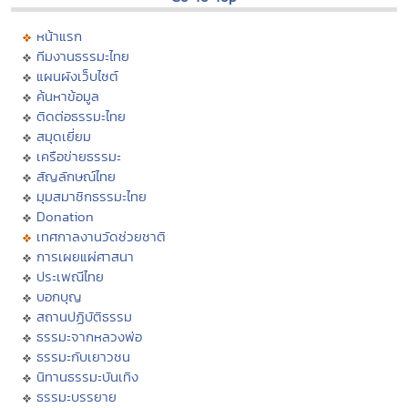
หน้าแรก
ทีมงานธรรมะไทย
แผนผังเว็บไซต์
ค้นหาข้อมูล
ติดต่อธรรมะไทย
สมุดเยี่ยม
เครือข่ายธรรมะ
สัญลักษณ์ไทย
มุมสมาชิกธรรมะไทย
Donation
เทศกาลงานวัดช่วยชาติ
การเผยแผ่ศาสนา
ประเพณีไทย
บอกบุญ
สถานปฏิบัติธรรม
ธรรมะจากหลวงพ่อ
ธรรมะกับเยาวชน
นิทานธรรมะบันเทิง
ธรรมะบรรยาย