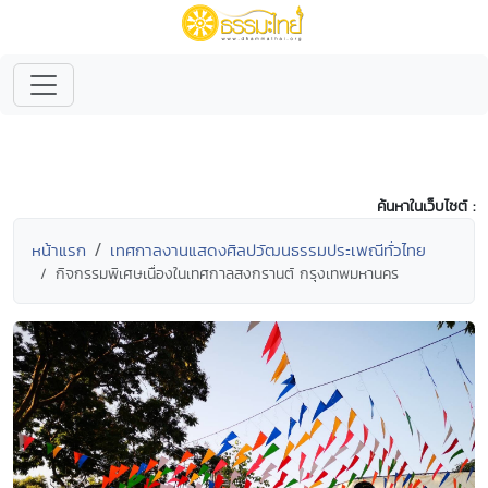
ค้นหาในเว็บไซต์ :
หน้าแรก
เทศกาลงานแสดงศิลปวัฒนธรรมประเพณีทั่วไทย
กิจกรรมพิเศษเนื่องในเทศกาลสงกรานต์ กรุงเทพมหานคร