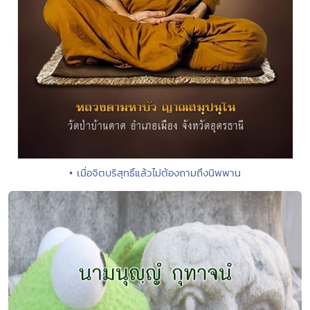
• เมื่อจิตบริสุทธิ์แล้วไม่ต้องถามถึงนิพพาน