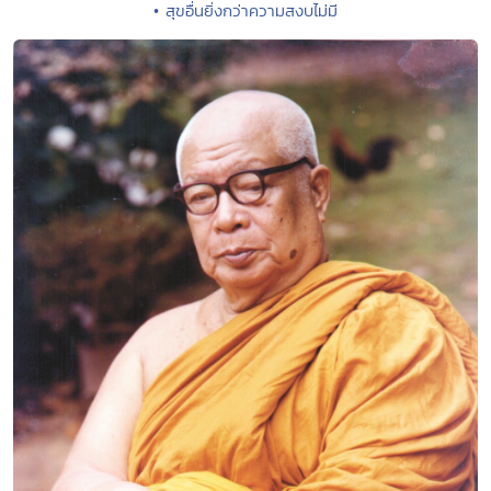
• สุขอื่นยิ่งกว่าความสงบไม่มี