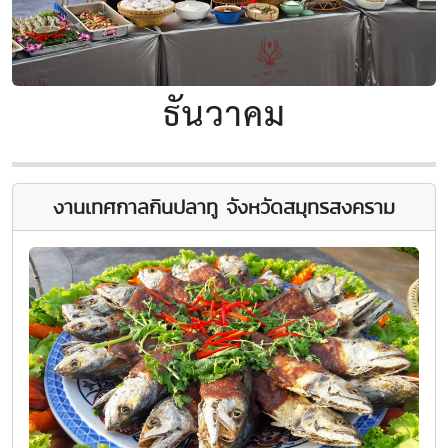
ธันวาคม
งานเทศกาลกินปลาทู จังหวัดสมุทรสงคราม