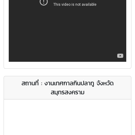
สถานที่ : งานเทศกาลกินปลาทู จังหวัด
สมุทรสงคราม