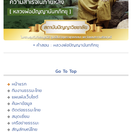
• คำสอน : หลวงพ่อปัญญานันทภิกขุ
Go To Top
หน้าแรก
ทีมงานธรรมะไทย
แผนผังเว็บไซต์
ค้นหาข้อมูล
ติดต่อธรรมะไทย
สมุดเยี่ยม
เครือข่ายธรรมะ
สัญลักษณ์ไทย