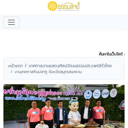
ค้นหาในเว็บไซต์ :
หน้าแรก
เทศกาลงานแสดงศิลปวัฒนธรรมประเพณีทั่วไทย
งานเทศกาลกินปลาทู จังหวัดสมุทรสงคราม