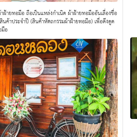
าฝ้ายทอมือ ถือเป็นแหล่งกำเนิด ผ้าฝ้ายทอมืออันเลื่องชื่อ
ค้าประจำปี (สินค้าหัตถกรรมผ้าฝ้ายทอมือ) เพื่อดึงดูด
อมือ