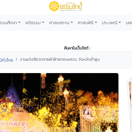
รรมศึกษา
คติธรรม
ศาสนสถาน
ศาสนพิธี
ประเพณี
บอ
ค้นหาในเว็บไซต์ :
งานแต่งสีอวดลายผ้าฝ้ายดอนหลวง จังหวัดลำพูน
ทั่วไทย