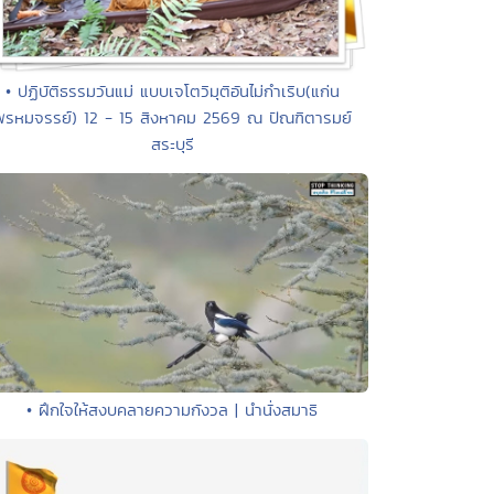
• ปฏิบัติธรรมวันแม่ แบบเจโตวิมุติอันไม่กำเริบ(แก่น
พรหมจรรย์) 12 - 15 สิงหาคม 2569 ณ ปัณฑิตารมย์
สระบุรี
• ฝึกใจให้สงบคลายความกังวล | นำนั่งสมาธิ