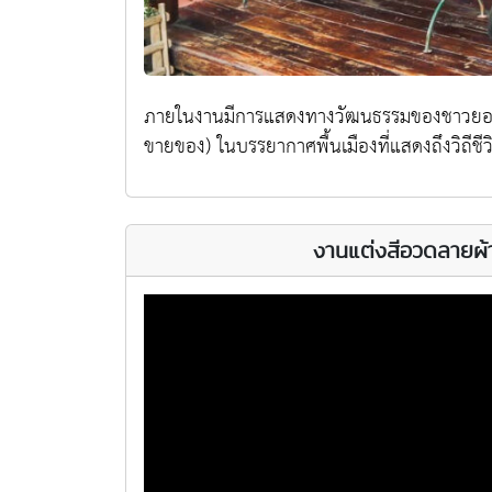
ภายในงานมีการแสดงทางวัฒนธรรมของชาวยอง 
ขายของ) ในบรรยากาศพื้นเมืองที่แสดงถึงวิถีชี
งานแต่งสีอวดลายผ้