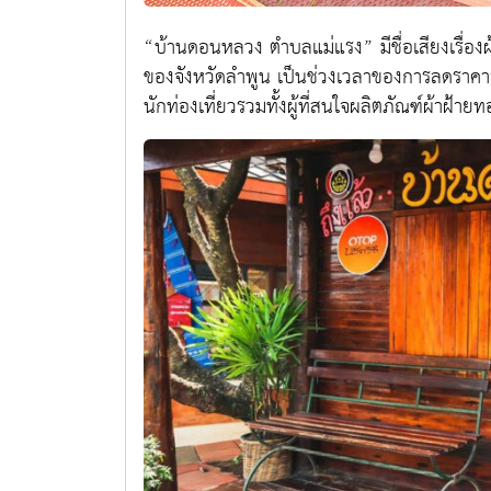
“บ้านดอนหลวง ตำบลแม่แรง” มีชื่อเสียงเรื่องผ้
ของจังหวัดลำพูน เป็นช่วงเวลาของการลดราคาสิน
นักท่องเที่ยวรวมทั้งผู้ที่สนใจผลิตภัณฑ์ผ้าฝ้ายท