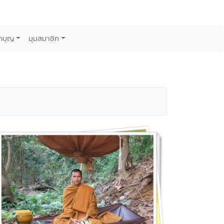
กบุญ
มุมสมาชิก