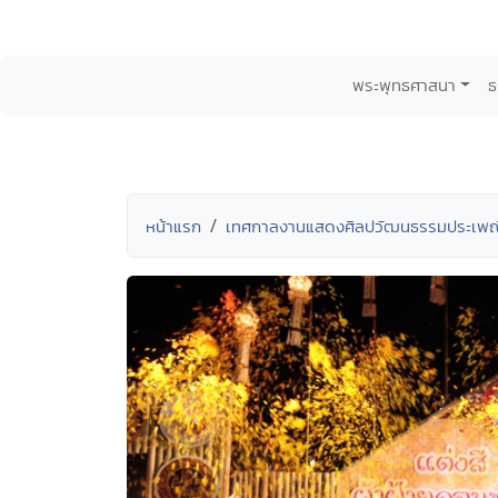
พระพุทธศาสนา
ธ
หน้าแรก
เทศกาลงานแสดงศิลปวัฒนธรรมประเพณี