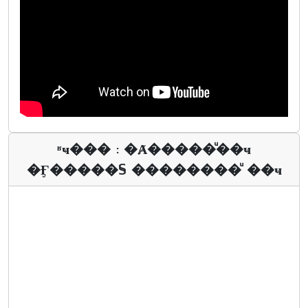
ʶҹ��� : �Ⱥ�����ͧ��ҹ
�Ӻ�����§ ��������ͧ ��ҹ