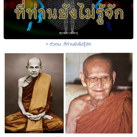
• ตัวตน...ที่ท่านยังไม่รู้จัก