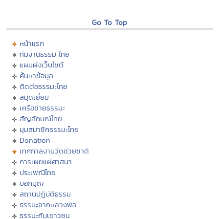
Go To Top
หน้าแรก
ทีมงานธรรมะไทย
แผนผังเว็บไซต์
ค้นหาข้อมูล
ติดต่อธรรมะไทย
สมุดเยี่ยม
เครือข่ายธรรมะ
สัญลักษณ์ไทย
มุมสมาชิกธรรมะไทย
Donation
เทศกาลงานวัดช่วยชาติ
การเผยแผ่ศาสนา
ประเพณีไทย
บอกบุญ
สถานปฏิบัติธรรม
ธรรมะจากหลวงพ่อ
ธรรมะกับเยาวชน