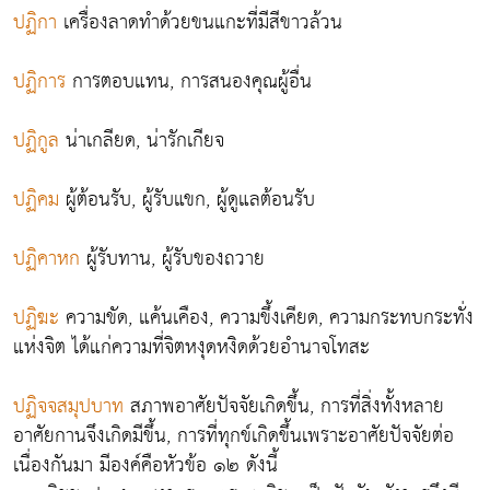
ปฏิกา
เครื่องลาดทำด้วยขนแกะที่มีสีขาวล้วน
ปฏิการ
การตอบแทน, การสนองคุณผู้อื่น
ปฏิกูล
น่าเกลียด, น่ารักเกียจ
ปฏิคม
ผู้ต้อนรับ, ผู้รับแขก, ผู้ดูแลต้อนรับ
ปฏิคาหก
ผู้รับทาน, ผู้รับของถวาย
ปฏิฆะ
ความขัด, แค้นเคือง, ความขึ้งเคียด, ความกระทบกระทั่ง
แห่งจิต ได้แก่ความที่จิตหงุดหงิดด้วยอำนาจโทสะ
ปฏิจจสมุปบาท
สภาพอาศัยปัจจัยเกิดขึ้น, การที่สิ่งทั้งหลาย
อาศัยกานจึงเกิดมีขึ้น, การที่ทุกข์เกิดขึ้นเพราะอาศัยปัจจัยต่อ
เนื่องกันมา มีองค์คือหัวข้อ ๑๒ ดังนี้