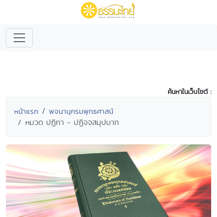
ค้นหาในเว็บไซต์ :
หน้าแรก
พจนานุกรมพุทธศาสน์
หมวด ปฏิกา - ปฏิจจสมุปบาท