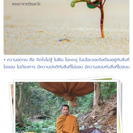
• ความอดทน คือ จิตใจไม่สู้ ไม่ฝืน ไม่หดหู่ ในเมื่อเจอหรือต้องอยู่กับสิ่งที่
ไม่ชอบ ไม่ต้องการ มีความปกติกับสิ่งที่ไม่ชอบ มีความสงบกับสิ่งที่ไม่สงบ