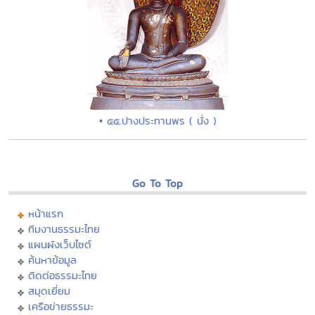
• ๕๕.ปางประทานพร ( นั่ง )
Go To Top
หน้าแรก
ทีมงานธรรมะไทย
แผนผังเว็บไซต์
ค้นหาข้อมูล
ติดต่อธรรมะไทย
สมุดเยี่ยม
เครือข่ายธรรมะ