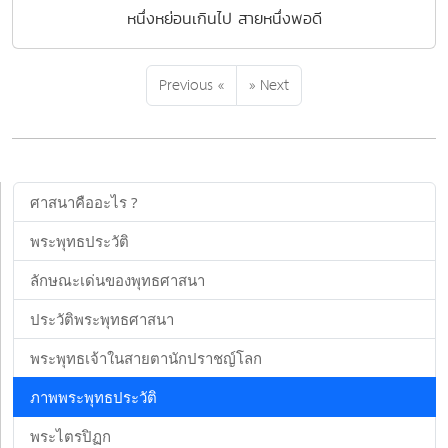
หนึ่งหย่อนเกินไป สายหนึ่งพอดี
Previous «
» Next
ศาสนาคืออะไร ?
พระพุทธประวัติ
ลักษณะเด่นของพุทธศาสนา
ประวัติพระพุทธศาสนา
พระพุทธเจ้าในสายตานักปราชญ์โลก
ภาพพระพุทธประวัติ
พระไตรปิฏก