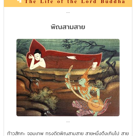
...
พิณสามสาย
...
ท้าวสักกะ จอมเทพ ทรงดีดพิณสามสาย สายหนึ่งตึงเกินไป สาย