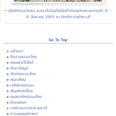
• ปฏิบัติธรรมวันแม่ แบบเจโตวิมุติอันไม่กำเริบ(แก่นพรหมจรรย์) 12 -
15 สิงหาคม 2569 ณ ปัณฑิตารมย์สระบุรี
Go To Top
หน้าแรก
ทีมงานธรรมะไทย
แผนผังเว็บไซต์
ค้นหาข้อมูล
ติดต่อธรรมะไทย
สมุดเยี่ยม
เครือข่ายธรรมะ
สัญลักษณ์ไทย
มุมสมาชิกธรรมะไทย
Donation
เทศกาลงานวัดช่วยชาติ
การเผยแผ่ศาสนา