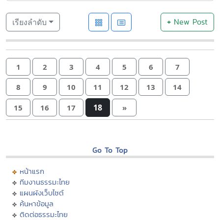
+
New Post
เรียงลำดับ
1
2
3
4
5
6
7
8
9
10
11
12
13
14
18
15
16
17
»
Go To Top
หน้าแรก
ทีมงานธรรมะไทย
แผนผังเว็บไซต์
ค้นหาข้อมูล
ติดต่อธรรมะไทย