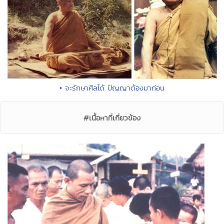
• จะรักษาศีลได้ ปัญญาต้องมาก่อน
#เนื้อหาที่เกี่ยวข้อง