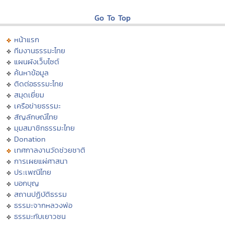
Go To Top
หน้าแรก
ทีมงานธรรมะไทย
แผนผังเว็บไซต์
ค้นหาข้อมูล
ติดต่อธรรมะไทย
สมุดเยี่ยม
เครือข่ายธรรมะ
สัญลักษณ์ไทย
มุมสมาชิกธรรมะไทย
Donation
เทศกาลงานวัดช่วยชาติ
การเผยแผ่ศาสนา
ประเพณีไทย
บอกบุญ
สถานปฏิบัติธรรม
ธรรมะจากหลวงพ่อ
ธรรมะกับเยาวชน