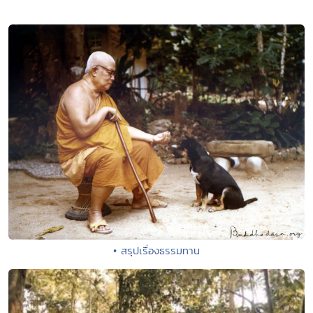
• สรุปเรื่องธรรมทาน