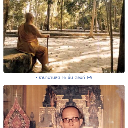
• อานาปานสติ 16 ขั้น ตอนที่ 1-9