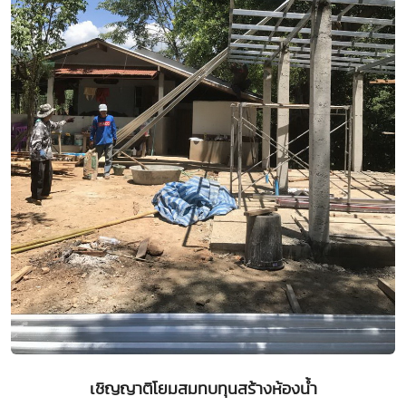
เชิญญาติโยมสมทบทุนสร้างห้องน้ำ