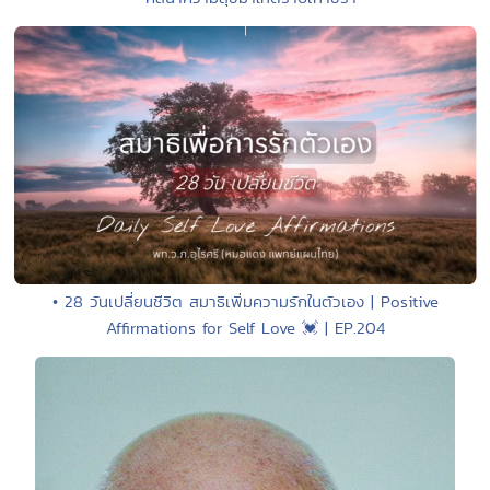
• 28 วันเปลี่ยนชีวิต สมาธิเพิ่มความรักในตัวเอง | Positive
Affirmations for Self Love 💓 | EP.204