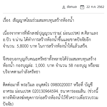
ชัยกมล
22 ก.ค. 2562
เรื่อง. เชิญญาตโยมร่วมสมทบทุนสร้างห้องน้ำ
เนื่องจากทางที่พักสงฆ์ปุญญวนาราม( ม่อนเปรต) ต.ศิลาแลง
อ.ปัว จ.น่าน ได้ทำการสร้างห้องน้ำขึ้นและขาดปัจจัยอีก
จำนวน. 5,8000 บาท ในการสร้างห้องน้ำให้แล้วเสร็จ.
จึงขอบอกบุญกับคณะศรัทธาทั้งหลายได้ร่วมสมทบทุนสร้าง
ห้องน้ำ กองบุญล่ะ. 1,000. บาท จำนวน 58 กองบุญ หรือจะ
บริจาคตามกำลังศรัทธา
ติดต่อมาที่ พระวิมล อนุตฺตโร 0980020007 หรือที่ บัญชี
อาศรม ม่อนเปรต 020130964594. ธนาคารออมสิน. (ช่วงนี้
ทางทีพักสงฆ์หยุดการก่อสร้างห้องน้ำไว้ชั่วคราวเพื่อรวบรวม
ปัจจัย)