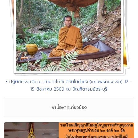
• ปฏิบัติธรรมวันแม่ แบบเจโตวิมุติอันไม่กำเริบ(แก่นพรหมจรรย์) 12 -
15 สิงหาคม 2569 ณ ปัณฑิตารมย์สระบุรี
#เนื้อหาที่เกี่ยวข้อง