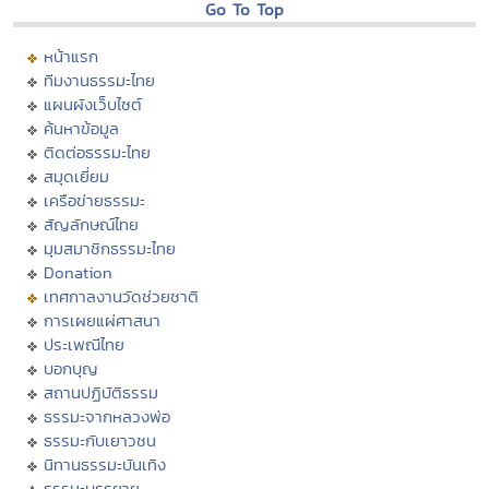
Go To Top
หน้าแรก
ทีมงานธรรมะไทย
แผนผังเว็บไซต์
ค้นหาข้อมูล
ติดต่อธรรมะไทย
สมุดเยี่ยม
เครือข่ายธรรมะ
สัญลักษณ์ไทย
มุมสมาชิกธรรมะไทย
Donation
เทศกาลงานวัดช่วยชาติ
การเผยแผ่ศาสนา
ประเพณีไทย
บอกบุญ
สถานปฏิบัติธรรม
ธรรมะจากหลวงพ่อ
ธรรมะกับเยาวชน
นิทานธรรมะบันเทิง
ธรรมะบรรยาย