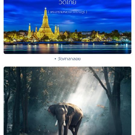
• วัดศาลาลอย