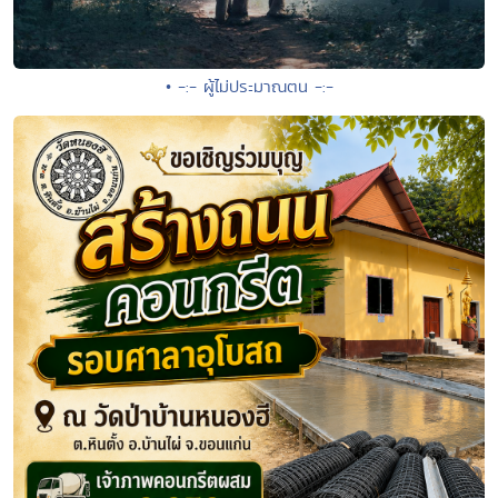
• -:- ผู้ไม่ประมาณตน -:-