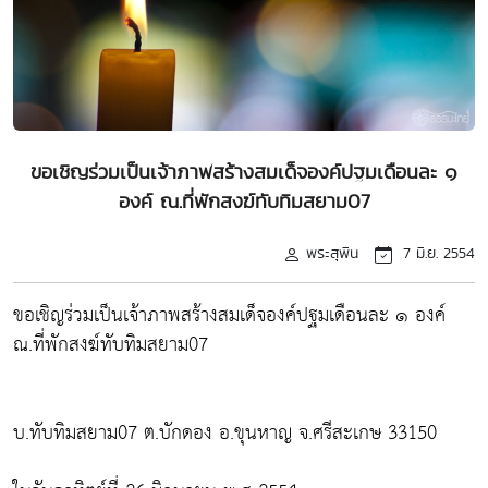
ขอเชิญร่วมเป็นเจ้าภาพสร้างสมเด็จองค์ปฐมเดือนละ ๑
องค์ ณ.ที่พักสงฆ์ทับทิมสยาม07
พระสุพิน
7 มิ.ย. 2554
ขอเชิญร่วมเป็นเจ้าภาพสร้างสมเด็จองค์ปฐมเดือนละ ๑ องค์
ณ.ที่พักสงฆ์ทับทิมสยาม07
บ.ทับทิมสยาม07 ต.บักดอง อ.ขุนหาญ จ.ศรีสะเกษ 33150