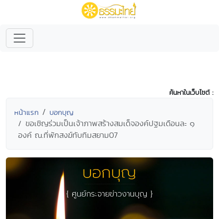
ค้นหาในเว็บไซต์ :
หน้าแรก
บอกบุญ
ขอเชิญร่วมเป็นเจ้าภาพสร้างสมเด็จองค์ปฐมเดือนละ ๑
องค์ ณ.ที่พักสงฆ์ทับทิมสยาม07