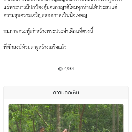
แผ่พระบารมีปกป้องคุ้มครองญาติโยมทุกท่านให้ประสบแต่
ความสุขความเจริญตลอดกาลเป็นนิจเทอญ
ชมภาพกระทู้เก่าสร้างพระประจำเดือนที่ตรงนี้
ที่พักสงฆ์ห้วยตาจูสร้างเสร็จแล้ว
4,934
ความคิดเห็น