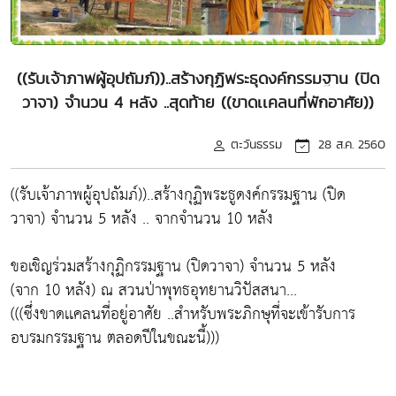
((รับเจ้าภาพผู้อุปถัมภ์))..สร้างกุฏิพระธุดงค์กรรมฐาน (ปิด
วาจา) จำนวน 4 หลัง ..สุดท้าย ((ขาดเเคลนที่พักอาศัย))
ตะวันธรรม
28 ส.ค. 2560
((รับเจ้าภาพผู้อุปถัมภ์))..สร้างกุฏิพระธูดงค์กรรมฐาน (ปิด
วาจา) จำนวน 5 หลัง .. จากจำนวน 10 หลัง
ขอเชิญร่วมสร้างกุฏิกรรมฐาน (ปิดวาจา) จำนวน 5 หลัง
(จาก 10 หลัง) ณ สวนป่าพุทธอุทยานวิปัสสนา...
(((ซึ่งขาดเเคลนที่อยู่อาศัย ..สำหรับพระภิกษุที่จะเข้ารับการ
อบรมกรรมฐาน ตลอดปีในขณะนี้)))