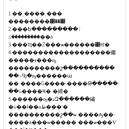
1.��ͺ����ͺ���
��������͹��͹
2.���Ե���������آ
���������ػ��ä
3.���Ҵ��Ź���ѡ������͹Ҥ�
4.�������������������繼
�����ء���ҧ
����������շ����������
��÷Ӵյ�ҧ������ա
�� ����Ǵ����-����Թ�����-
��ù����Ҹ� �繵�
5.������ҧ�دԶ������繡
�ú��ا��оط���ʹ�
����������շ��ѡ ����ԡ��-
����á���ѡ����� ���ѡ���Ѵ