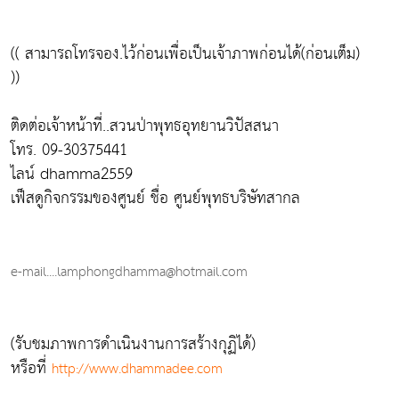
(( สามารถโทรจอง.ไว้ก่อนเพื่อเป็นเจ้าภาพก่อนได้(ก่อนเต็ม)
))
ติดต่อเจ้าหน้าที่..สวนป่าพุทธอุทยานวิปัสสนา
โทร. 09-30375441
ไลน์ dhamma2559
เฟ็สดูกิจกรรมของศูนย์ ชื่อ ศูนย์พุทธบริษัทสากล
e-mail....lamphongdhamma@hotmail.com
(รับชมภาพการดำเนินงานการสร้างกุฏิได้)
หรือที่
http://www.dhammadee.com