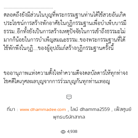
........................................
ตลอดถึงยังมีส่วนในบุญที่พระกรรมฐานท่านได้ใช้สวยอันเกิด
ประโยชน์การสร้างพักอาศัยในกุฏิกรรมฐานเพื่อบำเพ็บบารมี
ธรรม..อีกทั้งยังเป็นการสร้างเหตุปัจจัยในการเข้าถึงธรรมะไม่
มากก็น้อยในการบำเพ็ญสมณะธรรม..ของพระกรรมฐานที่ได้
ใช้พักพึงในกุฏิ....ของผู้อุปถัมภ์สร้างกุฏิกรรมฐานครั้งนี้
ขออานุภาพเเห่งความตั้งใจทำความดีจงดลบัลดารให้ทุกท่าจง
โชคดีไดเกุศลผลบุญจากการร่วมบุญกันทุกท่านเทอญ
ที่มา :
, ไลน์ dhamma2559 , เฟ็สศูนย์
www.dhammadee.com
พุทธบริษัทสากล
4,938