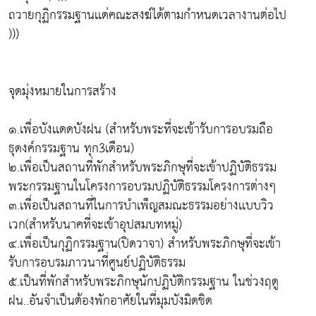
ถวายกุฏิกรรมฐานเเด่คณะสงฆ์ได้ตามกำหนดเวลางานต่อไป
)))
จุดมุ่งหมายในการสร้าง
๑.เพื่อบังเเดดบังฝน (สำหรับพระที่จะเข้ารับการอบรมถือ
ธุดงค์กรรมฐาน ทุก3เดือน)
๒.เพื่อเป็นสถานที่พักสำหรับพระภิกษุที่จะเข้าปฏิบัติธรรม
พระกรรมฐานในโครงการอบรมปฏิบัติธรรมโครงการต่างๆ
๓.เพื่อเป็นสถานที่ในการบำเพ็ญสมณะธรรมอย่างเเบบวิว
เวก(สำหรับนาคที่จะเข้าอุปสมบทหมู่)
๔.เพื่อเป็นกุฏิกรรมฐาน(ปิดวาจา) สำหรับพระภิกษุที่จะเข้า
รับการอบรมภาวนาที่ศูนย์ปฏิบัติธรรม
๕.เป็นที่พักสำหรับพระภิกษุนักปฏิบัติกรรมฐาน ในช่วงฤดู
ฝน..อันจำเป็นต้องพักอาศัยในที่มุมบังมิดชิด