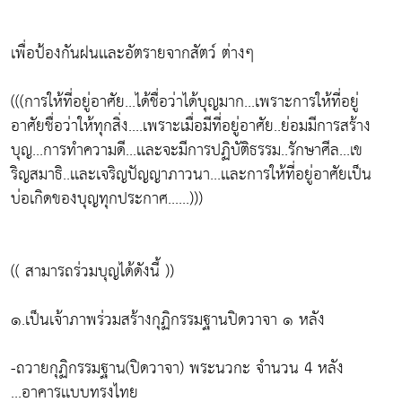
เพื่อป้องกันฝนเเละอัตรายจากสัตว์ ต่างๆ
(((การให้ที่อยู่อาศัย...ได้ชื่อว่าได้บุญมาก...เพราะการให้ที่อยู่
อาศัยชื่อว่าให้ทุกสิ่ง....เพราะเมื่อมีที่อยู่อาศัย..ย่อมมีการสร้าง
บุญ...การทำความดี...เเละจะมีการปฏิบัติธรรม..รักษาศีล...เข
ริญสมาธิ..เเละเจริญปัญญาภาวนา...เเละการให้ที่อยู่อาศัยเป็น
บ่อเกิดของบุญทุกประกาศ......)))
(( สามารถร่วมบุญได้ดังนี้ ))
๑.เป็นเจ้าภาพร่วมสร้างกุฏิกรรมฐานปิดวาจา ๑ หลัง
-ถวายกุฏิกรรมฐาน(ปิดวาจา) พระนวกะ จำนวน 4 หลัง
...อาคารเเบบทรงไทย