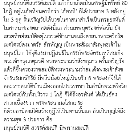
มนุษย์สมบัติสวรรค์สมบัติ แล้วก็มาเกิดเป็นเศรษฐีมีทรัพย์ 80
โกฎิ อยู่ในภัททิยนครชื่อว่า "ภัททชิ" ก็ได้ปราสาท 3 หลังอยู่
ใน 3 ฤดู รั้นเจริญวัยได้บวชในศาสนาสำเร็จเป็นพระอรหันต์
ในศาสนาของตถาคตดังนี้แล ส่วนเทพบุตรองค์พ่อนั้น ยัง
เสวยทิพย์สมบัติอยุ่ในวรรค์ช้านานจนถึงศาสนาพระศรีอริย
เมตไตรย์ลงมาตรัส สัพพัญญู เป็นพระสัมมาสัมพุทธเจ้าใน
มนุษย์โลก ได้จุติลงมาปฏิสนธิในครรภ์พระอัครมเหสีสมเด็จ
พระเจ้ากรุงเกตุมวดี ทรงพระนามว่าสังขกุมาร ครั้นเจริญวัย
แล้วก็ขึ้นครองราชสมบัติทรงพระนามว่าสมเด็จพระเจ้าสังข
จักรบรมกษัตริย์ มีทวีปน้อยใหญ่เป็นบริวาร พระองค์จึงได้
สละราชสมบัติบ้านเมืองออกไปบรรพชา ในสำนักพระศรีอริย
เมตไตรย์กับทั้งบริวาร 1 โกฎิ ก็ได้ถึงอรหันต์ ได้เป็นอัคร
สาวกเบื้องขวา ทรงพระนามอโสกเถระ
ก็ด้วยอานิสงส์ได้สร้างกุฎีให้เป็นทานนั้นแล อันเป็นบุญให้ถึง
ความสุข 3 ประการ คือ
มนุษย์สมบัติ สวรรค์สมบัติ นิพพานสมบัติ