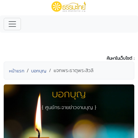
ค้นหาในเว็บไซต์ :
แจกพระธาตุพระสิวลี
หน้าแรก
บอกบุญ