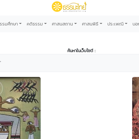
รรมศึกษา
คติธรรม
ศาสนสถาน
ศาสนพิธี
ประเพณี
บอ
ค้นหาในเว็บไซต์ :
”