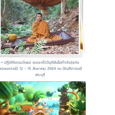
• ปฏิบัติธรรมวันแม่ แบบเจโตวิมุติอันไม่กำเริบ(แก่น
พรหมจรรย์) 12 - 15 สิงหาคม 2569 ณ ปัณฑิตารมย์
สระบุรี