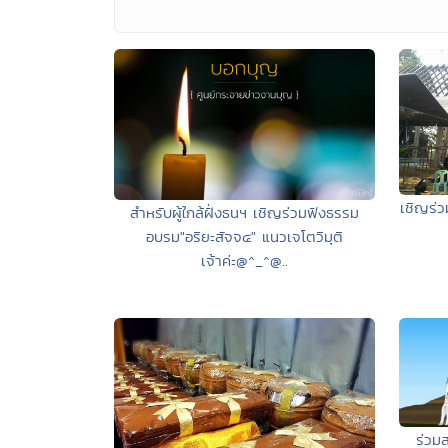
เชิญร่ว
สำหรับผู้ใกล้ฝั่งธนฯ เชิญร่วมฟังธรรม
อบรม"อริยะสัจจ๔" แนวเจโตวิมุติ
เจ้าค่ะ@^_^@..
ร่วมส