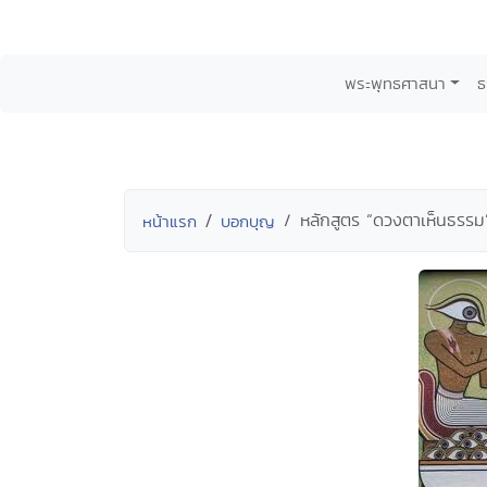
พระพุทธศาสนา
ธ
หลักสูตร “ดวงตาเห็นธรรม
หน้าแรก
บอกบุญ