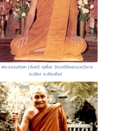
• พระธรรมดิลก (จันทร์ กุสโล) วัดเจดีย์หลวงวรวิหาร
อ.เมือง จ.เชียงใหม่