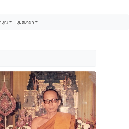
กบุญ
มุมสมาชิก