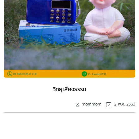
วิทยุเสียงธรรม
mommom
2 พ.ค. 2563