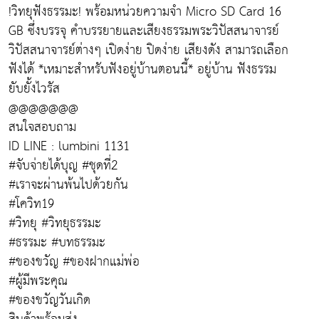
!วิทยุฟังธรรมะ! พร้อมหน่วยความจำ Micro SD Card 16
GB ซึ่งบรรจุ คำบรรยายและเสียงธรรมพระวิปัสสนาจารย์
วิปัสสนาจารย์ต่างๆ เปิดง่าย ปิดง่าย เสียงดัง สามารถเลือก
ฟังได้ *เหมาะสำหรับฟังอยู่บ้านตอนนี้* อยู่บ้าน ฟังธรรม
ยับยั้งไวรัส
@@@@@@@
สนใจสอบถาม
ID LINE : lumbini 1131
#จับจ่ายได้บุญ #ชุดที่2
#เราจะผ่านพ้นไปด้วยกัน
#โควิท19
#วิทยุ #วิทยุธรรมะ
#ธรรมะ #บทธรรมะ
#ของขวัญ #ของฝากแม่พ่อ
#ผู้มีพระคุณ
#ของขวัญวันเกิด