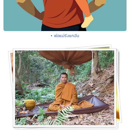
• พ่อแม่รังแกฉัน