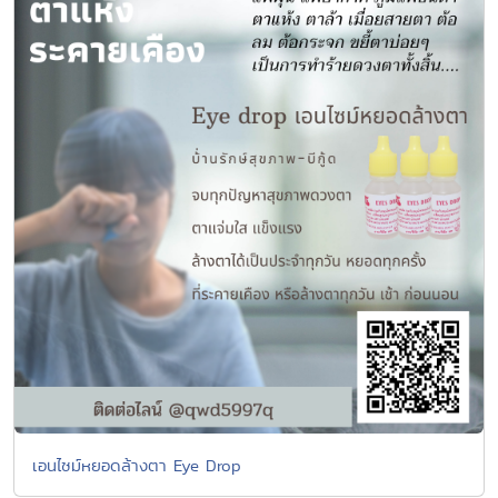
เอนไซม์หยอดล้างตา Eye Drop