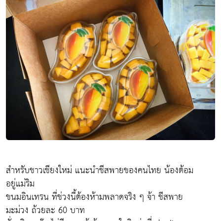
สำหรับชาวเชียงใหม่ แนะนำชีสพายของคนไทย น้องต้อม
อยู่แม่ริม
ขนมอินเทรน ที่ช่วงนี้ต้องห้ามพลาดจริง ๆ จ้า ชีสพาย
มะม่วง ถ้วยละ 60 บาท