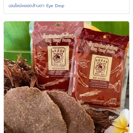
เอนไซม์หยอดล้างตา Eye Drop