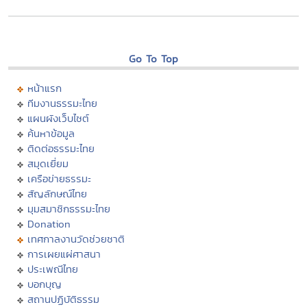
Go To Top
หน้าแรก
ทีมงานธรรมะไทย
แผนผังเว็บไซต์
ค้นหาข้อมูล
ติดต่อธรรมะไทย
สมุดเยี่ยม
เครือข่ายธรรมะ
สัญลักษณ์ไทย
มุมสมาชิกธรรมะไทย
Donation
เทศกาลงานวัดช่วยชาติ
การเผยแผ่ศาสนา
ประเพณีไทย
บอกบุญ
สถานปฏิบัติธรรม