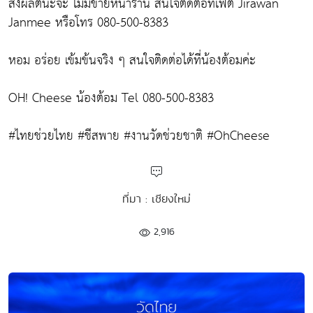
สั่งผลิตนะจ๊ะ ไม่มีขายหน้าร้าน สนใจติดต่อที่เฟต Jirawan
Janmee หรือโทร 080-500-8383
หอม อร่อย เข้มข้นจริง ๆ สนใจติดต่อได้ที่น้องต้อมค่ะ
OH! Cheese น้องต้อม Tel 080-500-8383
#ไทยช่วยไทย #ชีสพาย #งานวัดช่วยชาติ #OhCheese
ที่มา : เชียงใหม่
2,916