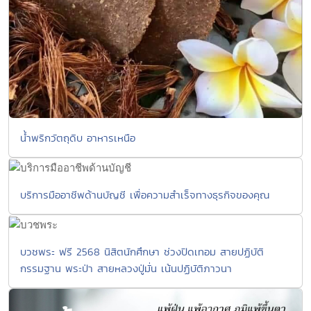
น้ำพริกวัตถุดิบ อาหารเหนือ
บริการมืออาชีพด้านบัญชี เพื่อความสำเร็จทางธุรกิจของคุณ
บวชพระ ฟรี 2568 นิสิตนักศึกษา ช่วงปิดเทอม สายปฏิบัติ
กรรมฐาน พระป่า สายหลวงปู่มั่น เน้นปฏิบัติภาวนา