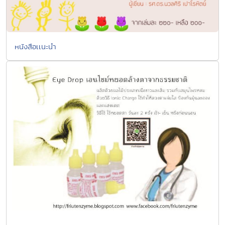
หนังสือเเนะนำ