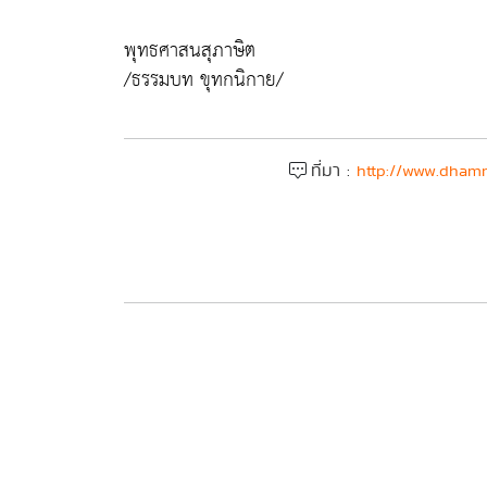
พุทธศาสนสุภาษิต
/ธรรมบท ขุทกนิกาย/
ที่มา :
http://www.dhamm