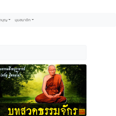
กบุญ
มุมสมาชิก