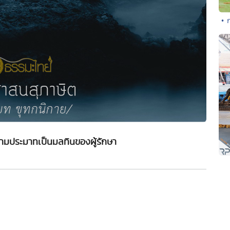
• 
วามประมาทเป็นมลทินของผู้รักษา