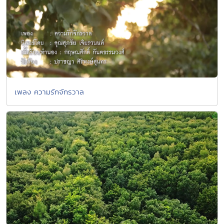
เพลง ความรักจักรวาล