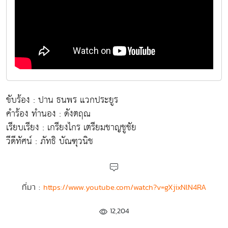
ขับร้อง : ปาน ธนพร แวกประยูร
คำร้อง ทำนอง : ดังตฤณ
เรียบเรียง : เกรียงไกร เตรียมชาญชูชัย
วีดีทัศน์ : ภัทธิ บัณฑุวนิช
ที่มา :
https://www.youtube.com/watch?v=gXjixNlN4RA
12,204