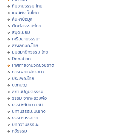
ทีมงานธรรมะไทย
แผนผังเว็บไซต์
ค้นหาข้อมูล
ติดต่อธรรมะไทย
สมุดเยี่ยม
เครือข่ายธรรมะ
สัญลักษณ์ไทย
มุมสมาชิกธรรมะไทย
Donation
เทศกาลงานวัดช่วยชาติ
การเผยแผ่ศาสนา
ประเพณีไทย
บอกบุญ
สถานปฏิบัติธรรม
ธรรมะจากหลวงพ่อ
ธรรมะกับเยาวชน
นิทานธรรมะบันเทิง
ธรรมะบรรยาย
บทความธรรมะ
กวีธรรมะ