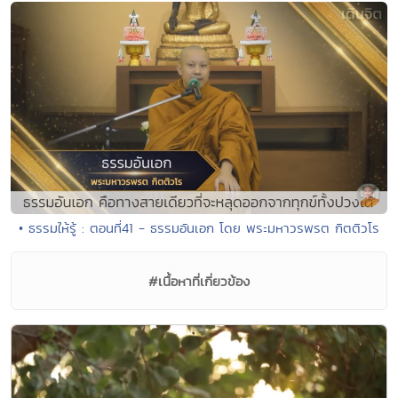
• ธรรมให้รู้ : ตอนที่41 - ธรรมอันเอก โดย พระมหาวรพรต กิตติวโร
#เนื้อหาที่เกี่ยวข้อง