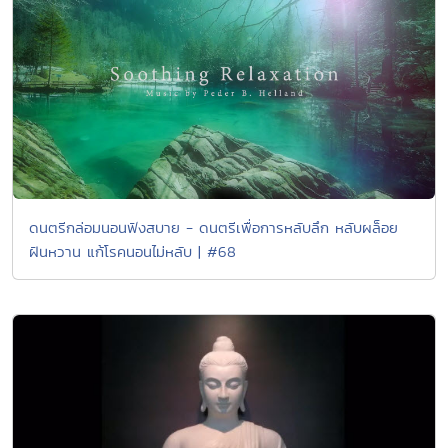
ดนตรีกล่อมนอนฟังสบาย - ดนตรีเพื่อการหลับลึก หลับผล็อย
ฝันหวาน แก้โรคนอนไม่หลับ | #68