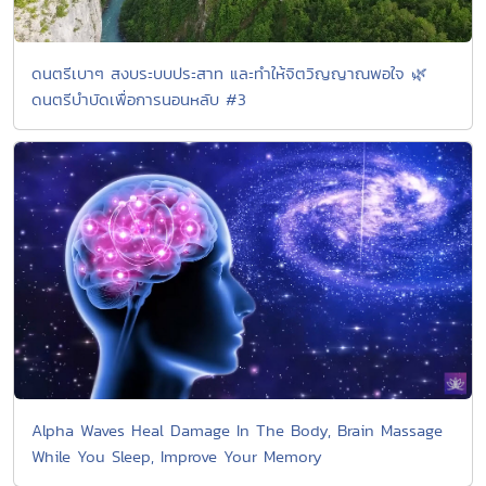
ดนตรีเบาๆ สงบระบบประสาท และทำให้จิตวิญญาณพอใจ 🌿
ดนตรีบำบัดเพื่อการนอนหลับ #3
Alpha Waves Heal Damage In The Body, Brain Massage
While You Sleep, Improve Your Memory