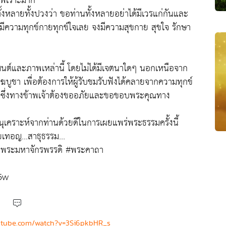
ไพเราะมาก
ั้งหลายทั้งปวงว่า ขอท่านทั้งหลายอย่าได้มีเวรแก่กันและ
ด้มีความทุกข์กายทุกข์ใจเลย จงมีความสุขกาย สุขใจ รักษา
สวดมนต์และภาพเหล่านี้ โดยไม่ได้มีเจตนาใดๆ นอกเหนือจาก
บูชา เพื่อต้องการให้ผู้รับชมรับฟังได้คลายจากความทุกข์
นั้น ซึ่งทางข้าพเจ้าต้องขออภัยและขอขอบพระคุณทาง
ุเคราะห์จากท่านด้วยดีในการเผยแพร่พระธรรมครั้งนี้
ยเทอญ...สาธุธรรม...
าพระมหาจักรพรรดิ #พระคาถา
5w
utube.com/watch?v=3Si6pkbHR_s