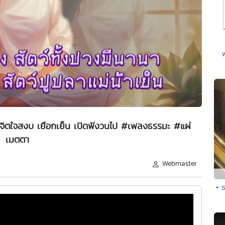
จิตใจสงบ เยือกเย็น เปิดฟังวนไป #เพลงธรรมะ #แผ่
เมตตา
Webmaster
• 