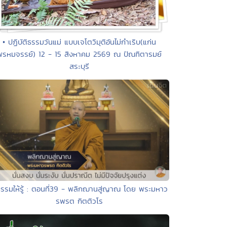
• ปฏิบัติธรรมวันแม่ แบบเจโตวิมุติอันไม่กำเริบ(แก่น
พรหมจรรย์) 12 - 15 สิงหาคม 2569 ณ ปัณฑิตารมย์
สระบุรี
ธรรมให้รู้ : ตอนที่39 - พลิกฌานสู่ญาณ โดย พระมหาว
รพรต กิตติวโร