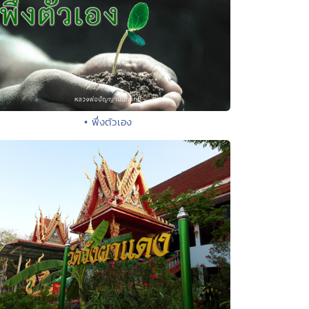
• พึ่งตัวเอง