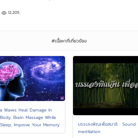
12,205
#เนื้อหาที่เกี่ยวข้อง
a Waves Heal Damage In
Body, Brain Massage While
บรรเลงพิณเพื่อสมาธิ : Sound 
Sleep, Improve Your Memory
meditation