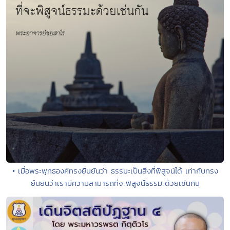
• เมื่อพระพุทธองค์ทรงยืนยันว่า ธรรมะเป็นสิ่งที่พิสูจน์ได้ เท่ากับทรง
ยืนยันว่าเรามีความสามารถที่จะพิสูจน์ธรรมะด้วยเช่นกัน