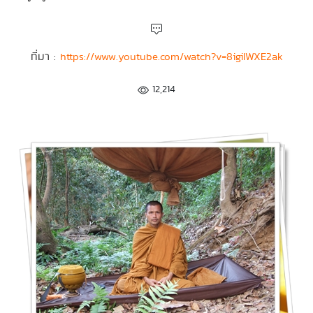
ที่มา :
https://www.youtube.com/watch?v=8igiIWXE2ak
12,214