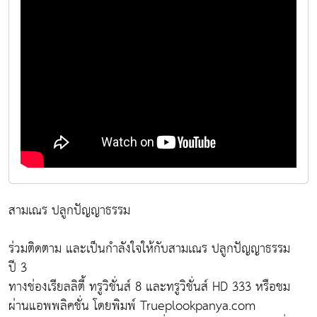
สามเณร ปลูกปัญญาธรรม
ร่วมติดตาม และเป็นกำลังใจให้กับสามเณร ปลูกปัญญาธรรม
ปี 3
ทางช่องเรียลลิตี้ ทรูวิชั่นส์ 8 และทรูวิชั่นส์ HD 333 หรือชม
ผ่านแอพพลิคชั่น โดยพิมพ์ Trueplookpanya.com