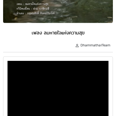
เพลง ลมหายใจแห่งความสุข
DhammathaiTeam