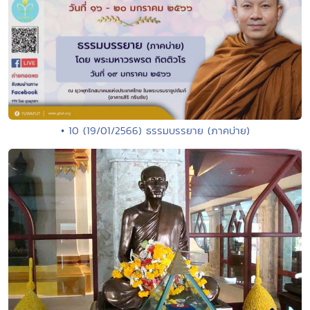
• 10 (19/01/2566) ธรรมบรรยาย (ภาคบ่าย)