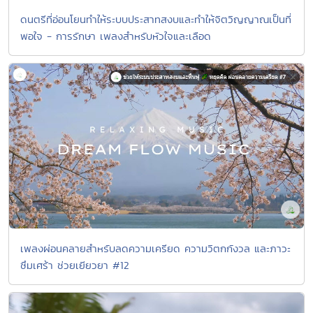
ดนตรีที่อ่อนโยนทำให้ระบบประสาทสงบและทำให้จิตวิญญาณเป็นที่
พอใจ - การรักษา เพลงสำหรับหัวใจและเลือด
เพลงผ่อนคลายสำหรับลดความเครียด ความวิตกกังวล และภาวะ
ซึมเศร้า ช่วยเยียวยา #12