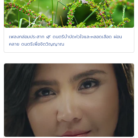
เพลงกล่อมประสาท 🌿 ดนตรีบำบัดหัวใจและหลอดเลือด ผ่อน
คลาย ดนตรีเพื่อจิตวิญญาณ