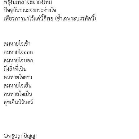
พรุ่งนี้เพลาจะมาถึงไหม
ปัจจุบันขณะจงกระจ่างใจ
เพียรภาวนาไว้แค่นี้ก็พอ (ซ้ำเฉพาะบรรทัดนี้)
ลมหายใจเข้า
ลมหายใจออก
ลมหายใจบอก
ถึงสิ่งที่เป็น
คนหายใจยาว
ลมหายใจเย็น
คนหายใจเป็น
สุขเย็นนิรันดร์
©ทรูปลูกปัญญา