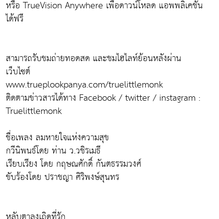
หรือ TrueVision Anywhere เพื่อดาวน์โหลด แอพพลิเคชั่น
ได้ฟรี
สามารถรับชมถ่ายทอดสด และชมไฮไลท์ย้อนหลังผ่าน
เว็บไซต์
www.trueplookpanya.com/truelittlemonk
ติดตามข่าวสารได้ทาง Facebook / twitter / instagram :
Truelittlemonk
ชื่อเพลง ลมหายใจแห่งความสุข
กวีนิพนธ์โดย ท่าน ว.วชิรเมธี
เรียบเรียง โดย กฤษณศักดิ์ กันตธรรมวงศ์
ขับร้องโดย ปราชญา ศิริพงษ์สุนทร
หลับตาลงเถิดที่รัก