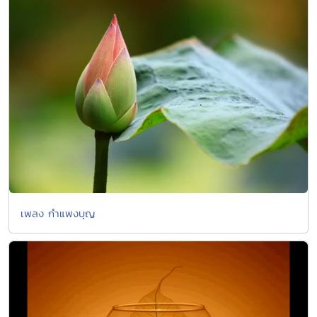
เพลง กำแพงบุญ