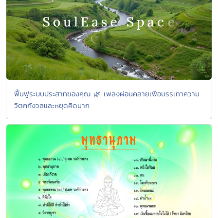
ฟื้นฟูระบบประสาทของคุณ 🌿 เพลงผ่อนคลายเพื่อบรรเทาความ
วิตกกังวลและหยุดคิดมาก