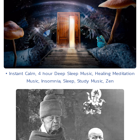
• Instant Calm, 4 hour Deep Sleep Music, Healing Meditation
Music, Insomnia, Sleep, Study Music, Zen