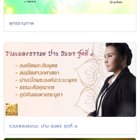
พุทธธานุภาพ
รวมเพลงธรรมะ ปาน ธนพร ชุดที่ ๑