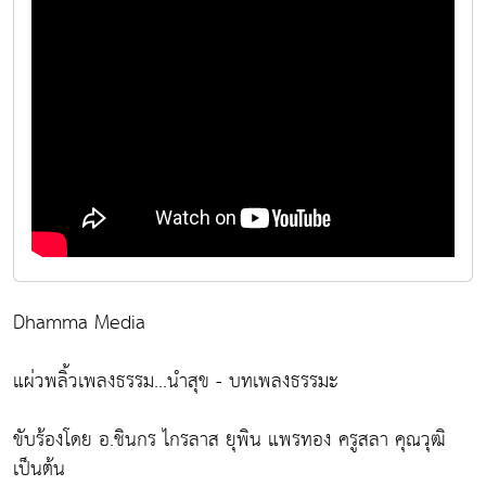
Dhamma Media
แผ่วพลิ้วเพลงธรรม...นำสุข - บทเพลงธรรมะ
ขับร้องโดย อ.ชินกร ไกรลาส ยุพิน แพรทอง ครูสลา คุณวุฒิ
เป็นต้น