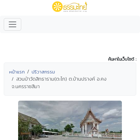
ค้นหาในเว็บไซต์ :
หน้าแรก
ปริวาสกรรม
สวนป่าวัดสิทธาราม(ตะโก) ต.บ้านปรางค์ อ.คง
จ.นครราชสีมา