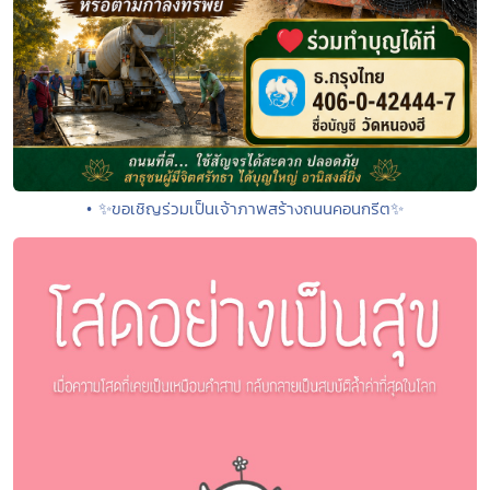
• ✨ขอเชิญร่วมเป็นเจ้าภาพสร้างถนนคอนกรีต✨