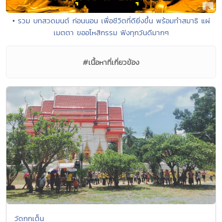
• รวม บทสวดมนต์ ก่อนนอน เพื่อชีวิตที่ดียิ่งขึ้น พร้อมทำสมาธิ แผ่
เมตตา ขออโหสิกรรม ฟังทุกวันดีมากๆ
#เนื้อหาที่เกี่ยวข้อง
วัดกกเต็น