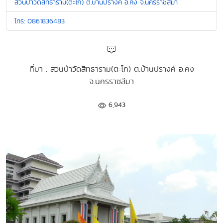
สวนป่าวัดสิทธาราม(ตะโก) ต.บ้านปรางค์ อ.คง จ.นครราชสีมา
โทร: 0861836483
ที่มา : สวนป่าวัดสิทธาราม(ตะโก) ต.บ้านปรางค์ อ.คง
จ.นครราชสีมา
6,943