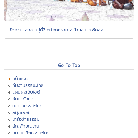
วัดควนแสวง หมู่ที่7 ต.โคกทราย อ.ป่าบอน จ.พัทลุง
Go To Top
หน้าแรก
ทีมงานธรรมะไทย
แผนผังเว็บไซต์
ค้นหาข้อมูล
ติดต่อธรรมะไทย
สมุดเยี่ยม
เครือข่ายธรรมะ
สัญลักษณ์ไทย
มุมสมาชิกธรรมะไทย