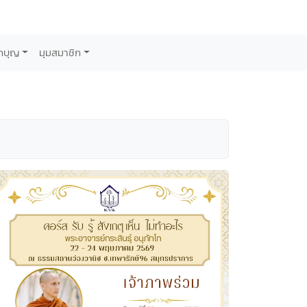
กบุญ
มุมสมาชิก