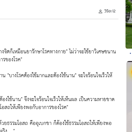
วิริยะ12
างจิตก็เหมือนยารักษาโรคทางกาย"
ไม่ว่าจะใช้ยาวิเศษขนาน
•
าการของโรค"
้นาน
"บางโรคต้องใช้มากและต้องใช้นาน"
จะใจร้อนใจเร็วให้
ต้องใช้นาน"
จึงจะใจร้อนใจเร็วให้เห็นผล เป็นความหายขาด
รมโอสถให้เพียงพอกับอาการของโรค"
ด้ด้วยธรรมโอสถ คืออุเบกขา ก็ด้องใช้ธรรมโอสถให้เพียงพอ
ริง .. "