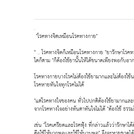
.
"โรคทางจิตเหมือนโรคทางกาย"
" .. โรคทางจิดก็เหมือนโรคทางกาย
"ยารักษาโรคท
ใดก็ตาม
"ก็ด้องใช้ยานั้นให้ได้ขนาดเพียงพอกับอ
โรคทางกายบางโรคไม่ต้องใช้ยามากและไม่ต้องใช
โรคหายทันใจทุกโรคไม่ได้
"แต่โรคทางใจของคน ทั่วไปปกติด้องใช้ยามากและ
จากโรคทางใจอย่างท้นตาทันใจไม่ได้
"ด้องใช้ ธร
เช่น
"โรคเครียดและโรคฟุ้ง ที่กล่าวแล้วว่ารักษาไ
คือใช้ให้มากพอและใช้ให้นานพอ"
จึงจะหายขาดได้จ