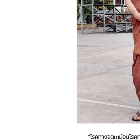
"โรคทางจิตเหมือนโรคท