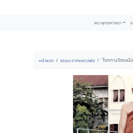
พระพุทธศาสนา
ธ
"โรคทางจิตเหมื
หน้าแรก
ธรรมะจากหลวงพ่อ