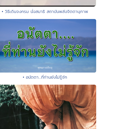
• วิธีเดินจงกรม นั่งสมาธิ สถาบันพลังจิตตานุภาพ
• อนัตตา...ที่ท่านยังไม่รู้จัก