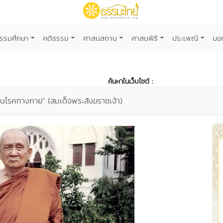
รรมศึกษา
คติธรรม
ศาสนสถาน
ศาสนพิธี
ประเพณี
บอ
ค้นหาในเว็บไซต์ :
อนโรคทางกาย" (สมเด็จพระสังฆราชเจ้า)