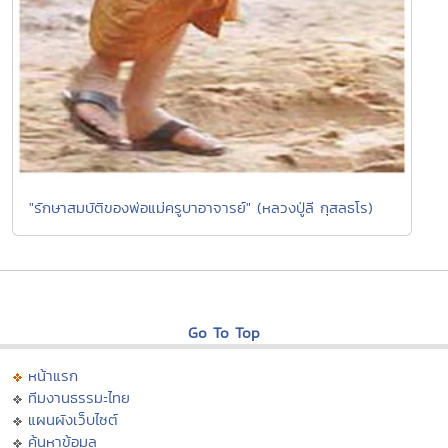
"รักษาสมบัติของพ่อแม่ครูบาอาจารย์" (หลวงปู่ลี กุสลธโร)
Go To Top
หน้าแรก
ทีมงานธรรมะไทย
แผนผังเว็บไซต์
ค้นหาข้อมูล