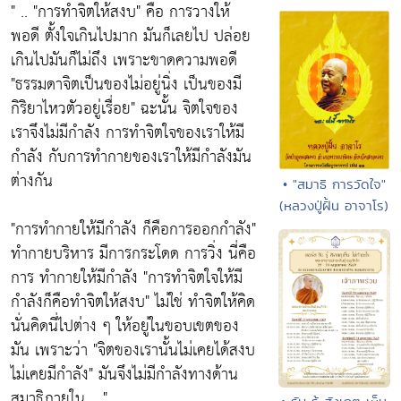
" ..
"การทำจิตให้สงบ"
คือ การวางให้
พอดี ตั้งใจเกินไปมาก มันก็เลยไป ปล่อย
เกินไปมันก็ไม่ถึง เพราะขาดความพอดี
"ธรรมดาจิตเป็นของไม่อยู่นิ่ง เป็นของมี
กิริยาไหวตัวอยู่เรื่อย"
ฉะนั้น จิตใจของ
เราจึงไม่มีกำลัง การทำจิตใจของเราให้มี
กำลัง กับการทำกายของเราให้มีกำลังมัน
ต่างกัน
• "สมาธิ การวัดใจ"
(หลวงปู่ฝั้น อาจาโร)
"การทำกายให้มีกำลัง ก็คือการออกกำลัง"
ทำกายบริหาร มีการกระโดด การวิ่ง นี่คือ
การ ทำกายให้มีกำลัง
"การทำจิตใจให้มี
กำลังก็คือทำจิตให้สงบ"
ไม่ใช่ ทำจิตให้คิด
นั่นคิดนี่ไปต่าง ๆ ให้อยู่ในขอบเขตของ
มัน เพราะว่า
"จิตของเรานั้นไม่เคยได้สงบ
ไม่เคยมีกำลัง"
มันจึงไม่มีกำลังทางด้าน
สมาธิภายใน .. "