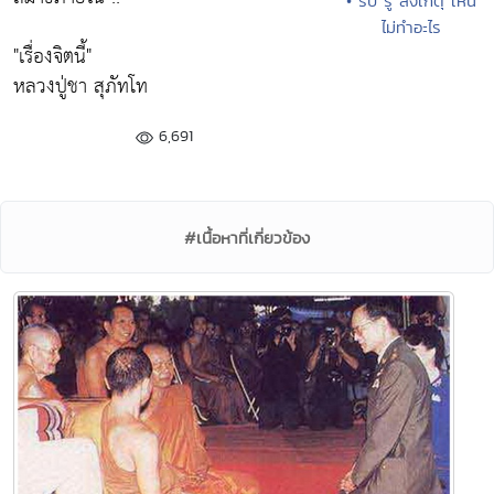
• รับ รู้ สังเกตุ เห็น
ไม่ทำอะไร
"เรื่องจิตนี้"
หลวงปู่ชา สุภัทโท
6,691
#เนื้อหาที่เกี่ยวข้อง