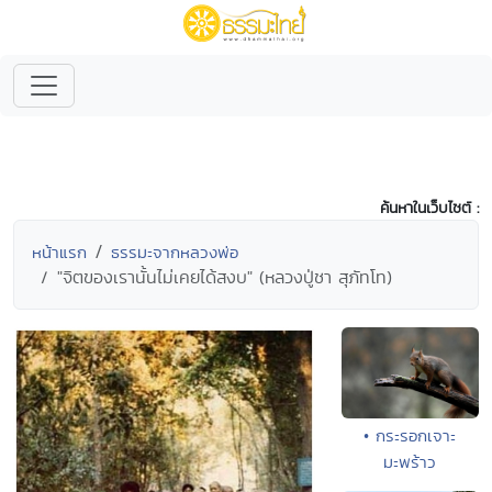
ค้นหาในเว็บไซต์ :
หน้าแรก
ธรรมะจากหลวงพ่อ
"จิตของเรานั้นไม่เคยได้สงบ" (หลวงปู่ชา สุภัทโท)
• กระรอกเจาะ
มะพร้าว