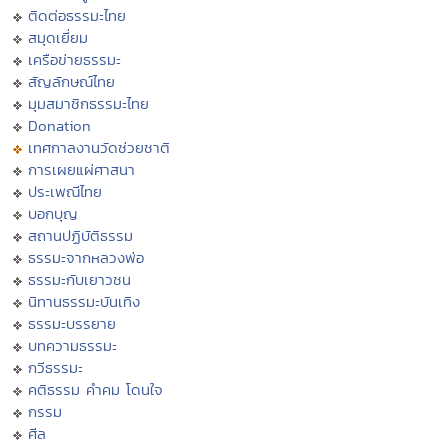
ติดต่อธรรมะไทย
สมุดเยี่ยม
เครือข่ายธรรมะ
สัญลักษณ์ไทย
มุมสมาชิกธรรมะไทย
Donation
เทศกาลงานวัดช่วยชาติ
การเผยแผ่ศาสนา
ประเพณีไทย
บอกบุญ
สถานปฏิบัติธรรม
ธรรมะจากหลวงพ่อ
ธรรมะกับเยาวชน
นิทานธรรมะบันเทิง
ธรรมะบรรยาย
บทความธรรมะ
กวีธรรมะ
คติธรรม คำคม โดนใจ
กรรม
ศีล