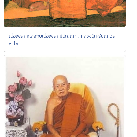
เบื่อเพราะกิเลสกับเบื่อเพราะมีปัญญา : หลวงปู่เหรียญ วร
ลาโภ