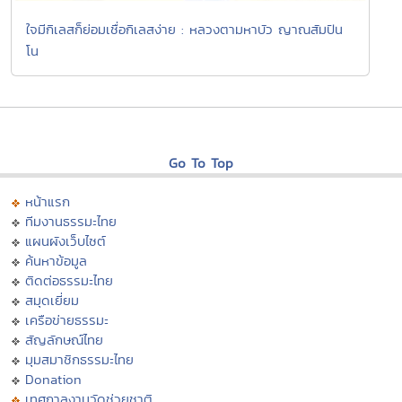
ใจมีกิเลสก็ย่อมเชื่อกิเลสง่าย : หลวงตามหาบัว ญาณสัมปัน
โน
Go To Top
หน้าแรก
ทีมงานธรรมะไทย
แผนผังเว็บไซต์
ค้นหาข้อมูล
ติดต่อธรรมะไทย
สมุดเยี่ยม
เครือข่ายธรรมะ
สัญลักษณ์ไทย
มุมสมาชิกธรรมะไทย
Donation
เทศกาลงานวัดช่วยชาติ