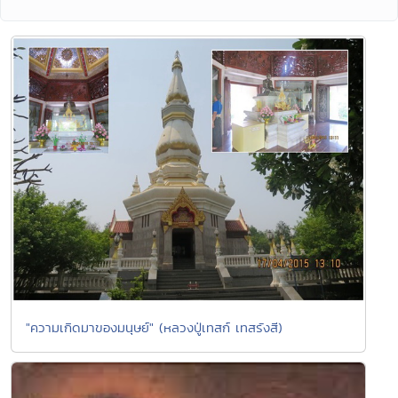
"ความเกิดมาของมนุษย์" (หลวงปู่เทสก์ เทสรังสี)