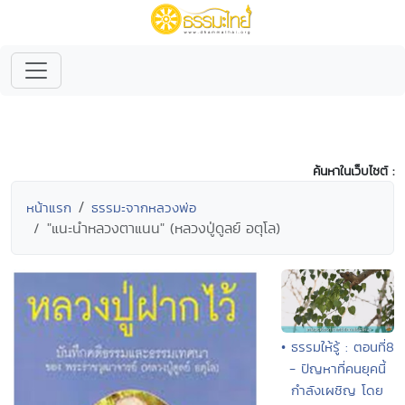
ค้นหาในเว็บไซต์ :
หน้าแรก
ธรรมะจากหลวงพ่อ
"แนะนำหลวงตาแนน" (หลวงปู่ดูลย์ อตุโล)
• ธรรมให้รู้ : ตอนที่8
- ปัญหาที่คนยุคนี้
กำลังเผชิญ โดย