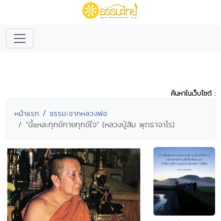
ค้นหาในเว็บไซต์ :
หน้าแรก
ธรรมะจากหลวงพ่อ
"นี้แหละทุกข์กายทุกข์ใจ" (หลวงปู่สิม พุทธาจาโร)