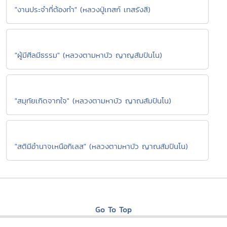
"งานประจำที่ต้องทำ" (หลวงปู่เทสก์ เทสรังสี)
"ผู้มีศีลมีธรรม" (หลวงตามหาบัว ญาญสัมปันโน)
"สมุทัยเกิดจากใจ" (หลวงตามหาบัว ญาณสัมปันโน)
"สติมีอำนาจเหนือกิเลส" (หลวงตามหาบัว ญาณสัมปันโน)
Go To Top