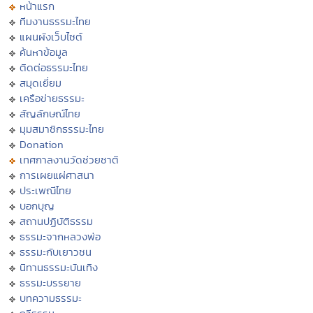
หน้าแรก
ทีมงานธรรมะไทย
แผนผังเว็บไซต์
ค้นหาข้อมูล
ติดต่อธรรมะไทย
สมุดเยี่ยม
เครือข่ายธรรมะ
สัญลักษณ์ไทย
มุมสมาชิกธรรมะไทย
Donation
เทศกาลงานวัดช่วยชาติ
การเผยแผ่ศาสนา
ประเพณีไทย
บอกบุญ
สถานปฏิบัติธรรม
ธรรมะจากหลวงพ่อ
ธรรมะกับเยาวชน
นิทานธรรมะบันเทิง
ธรรมะบรรยาย
บทความธรรมะ