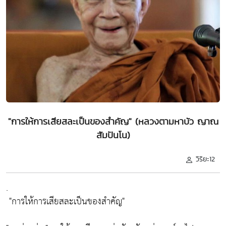
"การให้การเสียสละเป็นของสำคัญ" (หลวงตามหาบัว ญาณ
สัมปันโน)
วิริยะ12
.
"การให้การเสียสละเป็นของสำคัญ"