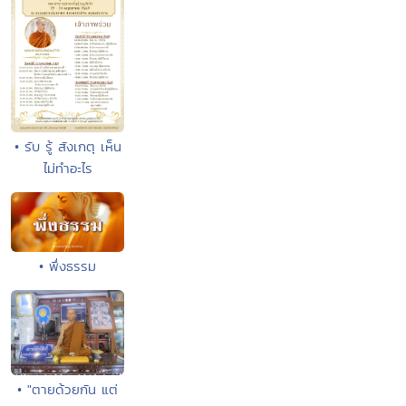
• รับ รู้ สังเกตุ เห็น
ไม่ทำอะไร
• พึ่งธรรม
• "ตายด้วยกัน แต่