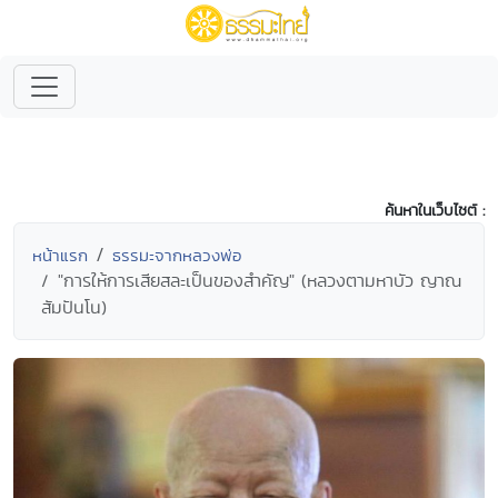
ค้นหาในเว็บไซต์ :
หน้าแรก
ธรรมะจากหลวงพ่อ
"การให้การเสียสละเป็นของสำคัญ" (หลวงตามหาบัว ญาณ
สัมปันโน)