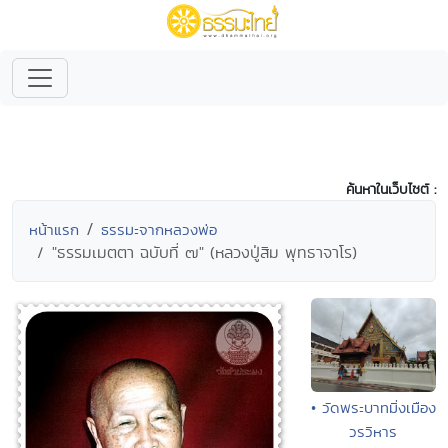
ค้นหาในเว็บไซต์ :
หน้าแรก
ธรรมะจากหลวงพ่อ
"ธรรมเมตตา ฉบับที่ ๗" (หลวงปู่สิม พุทธาจาโร)
• วัดพระบาทมิ่งเมือง
วรวิหาร