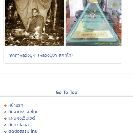
"คาถาหลวงปู่ฯ" (หลวงปู่ชา สุภทฺโท)
Go To Top
หน้าแรก
ทีมงานธรรมะไทย
แผนผังเว็บไซต์
ค้นหาข้อมูล
ติดต่อธรรมะไทย