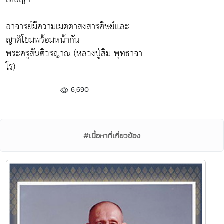
อาจารย์มีความเมตตาสงสารศิษย์และ
ญาติโยมพร้อมหน้ากัน
พระครูสันติวรญาณ (หลวงปู่สิม พุทธาจา
โร)
6,690
#เนื้อหาที่เกี่ยวข้อง