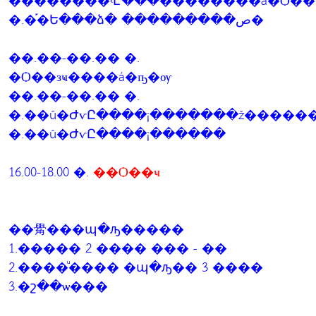
��������ʵԷ����ͧ�������ä�Ѻ��
�.�֡�Ե���ձ� ���������ص�
��.��-��.�� �.
�Ѻ��зҹ����á�ҧ�ѹ
��.��-��.�� �.
�.��û�ԺѵԸ����¡�������ž�����
�.��û�ԺѵԸ����¡������
16.00-18.00 �.
��Ѻ��ҹ
��觷���պ�ԡ�����
1.����� 2 ���� ��� - ��
2.����ͧ���� �պ�ԡ�� 3 ����
3.�շ��ѡ���