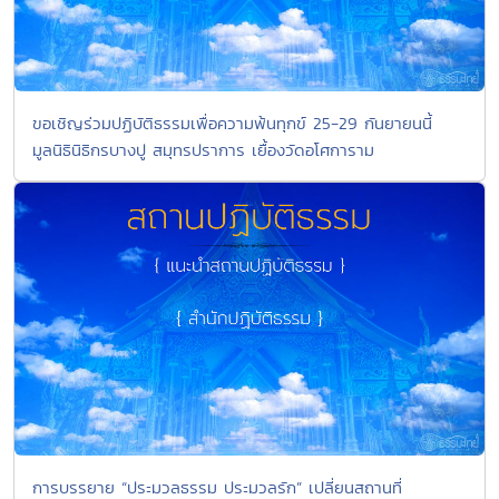
ขอเชิญร่วมปฏิบัติธรรมเพื่อความพ้นทุกข์ 25-29 กันยายนนี้
มูลนิธินิธิกรบางปู สมุทรปราการ เยื้องวัดอโศการาม
การบรรยาย “ประมวลธรรม ประมวลรัก” เปลี่ยนสถานที่