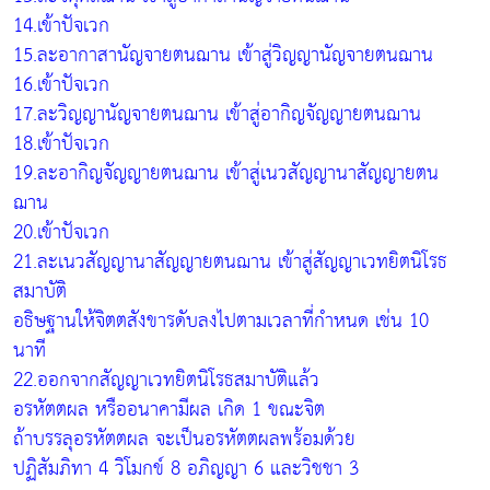
14.เข้าปัจเวก
15.ละอากาสานัญจายตนฌาน เข้าสู่วิญญานัญจายตนฌาน
16.เข้าปัจเวก
17.ละวิญญานัญจายตนฌาน เข้าสู่อากิญจัญญายตนฌาน
18.เข้าปัจเวก
19.ละอากิญจัญญายตนฌาน เข้าสู่เนวสัญญานาสัญญายตน
ฌาน
20.เข้าปัจเวก
21.ละเนวสัญญานาสัญญายตนฌาน เข้าสู่สัญญาเวทยิตนิโรธ
สมาบัติ
อธิษฐานให้จิตตสังขารดับลงไปตามเวลาที่กำหนด เช่น 10
นาที
22.ออกจากสัญญาเวทยิตนิโรธสมาบัติแล้ว
อรหัตตผล หรืออนาคามีผล เกิด 1 ขณะจิต
ถ้าบรรลุอรหัตตผล จะเป็นอรหัตตผลพร้อมด้วย
ปฏิสัมภิทา 4 วิโมกข์ 8 อภิญญา 6 และวิชชา 3