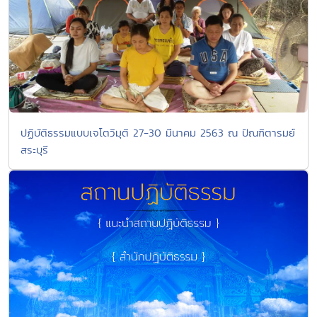
ปฏิบัติธรรมแบบเจโตวิมุติ 27-30 มีนาคม 2563 ณ ปัณฑิตารมย์
สระบุรี