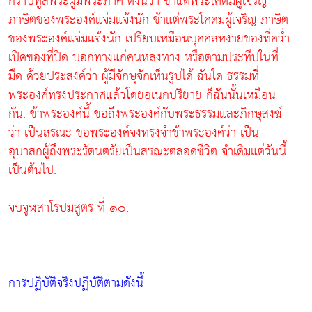
กราบทูลพระผู้มีพระภาค ดังนี้ว่า ข้าแต่พระโคดมผู้เจริญ
ภาษิตของพระองค์แจ่มแจ้งนัก ข้าแต่พระโคดมผู้เจริญ ภาษิต
ของพระองค์แจ่มแจ้งนัก เปรียบเหมือนบุคคลหงายของที่คว่ำ
เปิดของที่ปิด บอกทางแก่คนหลงทาง หรือตามประทีปในที่
มืด ด้วยประสงค์ว่า ผู้มีจักษุจักเห็นรูปได้ ฉันใด ธรรมที่
พระองค์ทรงประกาศแล้วโดยอเนกปริยาย ก็ฉันนั้นเหมือน
กัน. ข้าพระองค์นี้ ขอถึงพระองค์กับพระธรรมและภิกษุสงฆ์
ว่า เป็นสรณะ ขอพระองค์จงทรงจำข้าพระองค์ว่า เป็น
อุบาสกผู้ถึงพระรัตนตรัยเป็นสรณะตลอดชีวิต จำเดิมแต่วันนี้
เป็นต้นไป.
จบจูฬสาโรปมสูตร ที่ ๑๐.
การปฏิบัติจริงปฏิบัติตามดังนี้