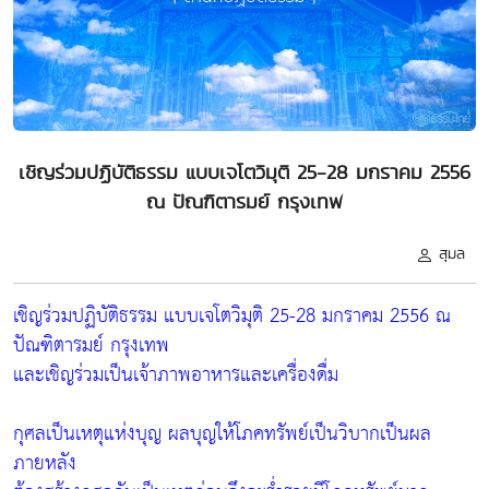
เชิญร่วมปฏิบัติธรรม แบบเจโตวิมุติ 25-28 มกราคม 2556
ณ ปัณฑิตารมย์ กรุงเทพ
สุมล
เชิญร่วมปฏิบัติธรรม แบบเจโตวิมุติ 25-28 มกราคม 2556 ณ
ปัณฑิตารมย์ กรุงเทพ
และเชิญร่วมเป็นเจ้าภาพอาหารและเครื่องดื่ม
กุศลเป็นเหตุแห่งบุญ ผลบุญให้โภคทรัพย์เป็นวิบากเป็นผล
ภายหลัง