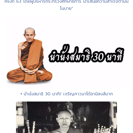
ครั้งที่ 63 โดยผู้บริหารกระทรวงศึกษาธิการ นำเสนอความสำเร็จตามน
โนบาย”
• นำนั่งสมาธิ 30 นาที/ เจริญภาวนาได้อานิสงส์มาก