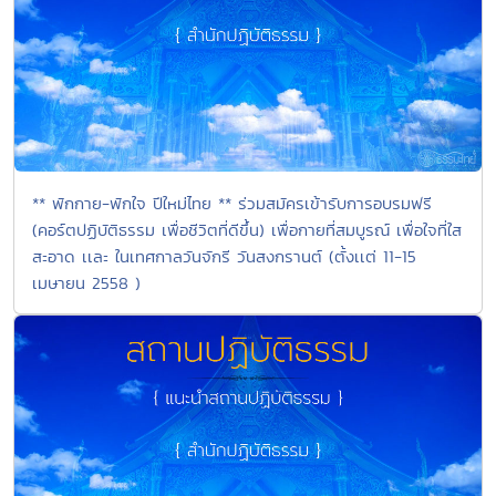
** พักกาย-พักใจ ปีใหม่ไทย ** ร่วมสมัครเข้ารับการอบรมฟรี
(คอร์ตปฏิบัติธรรม เพื่อชีวิตที่ดีขึ้น) เพื่อกายที่สมบูรณ์ เพื่อใจที่ใส
สะอาด เเละ ในเทศกาลวันจักรี วันสงกรานต์ (ตั้งเเต่ 11-15
เมษายน 2558 )