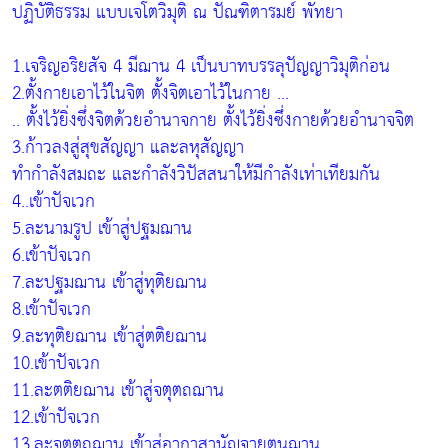
ปฏิบัติธรรม แบบเจโตวิมุติ ณ ปัณฑิตารมย์ พัทยา
1.เจริญอริยสัจ 4 มีฌาน 4 เป็นบาทบรรลุปัญญาวิมุติก่อน
2.ตั้งกายเอาไว้ในจิต ตั้งจิตเอาไว้ในกาย ...
.. ตั้งไว้ยิ่งซึ่งจิตด้วยอำนาจกาย ตั้งไว้ยิ่งซึ่งกายด้วยอำนาจจิต
3.ก้าวลงสู่สุขสัญญา และลหุสัญญา
ทำกำลังสมถะ และกำลังวิปัสสนาให้มีกำลังเท่าเทียมกัน
4..เข้าปัจเวก
5.ละนามรูป เข้าสู่ปฐมฌาน
6.เข้าปัจเวก
7.ละปฐมฌาน เข้าสู่ทุติยฌาน
8.เข้าปัจเวก
9.ละทุติยฌาน เข้าสู่ตติยฌาน
10.เข้าปัจเวก
11.ละตติยฌาน เข้าสู่จตุตถฌาน
12.เข้าปัจเวก
13.ละจตุตถฌาน เข้าสู่อากาสานัญจายตนฌาน