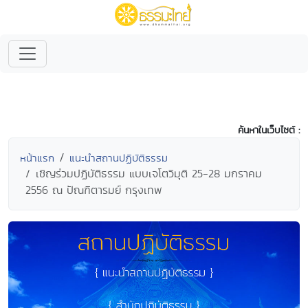
ค้นหาในเว็บไซต์ :
หน้าแรก
แนะนำสถานปฏิบัติธรรม
เชิญร่วมปฏิบัติธรรม แบบเจโตวิมุติ 25-28 มกราคม
2556 ณ ปัณฑิตารมย์ กรุงเทพ