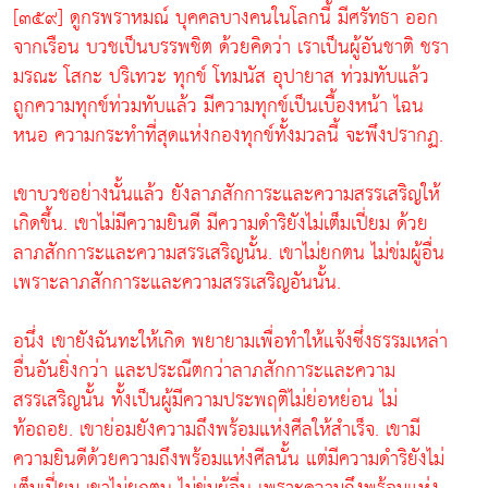
[๓๕๙] ดูกรพราหมณ์ บุคคลบางคนในโลกนี้ มีศรัทธา ออก
จากเรือน บวชเป็นบรรพชิต ด้วยคิดว่า เราเป็นผู้อันชาติ ชรา
มรณะ โสกะ ปริเทวะ ทุกข์ โทมนัส อุปายาส ท่วมทับแล้ว
ถูกความทุกข์ท่วมทับแล้ว มีความทุกข์เป็นเบื้องหน้า ไฉน
หนอ ความกระทำที่สุดแห่งกองทุกข์ทั้งมวลนี้ จะพึงปรากฏ.
เขาบวชอย่างนั้นแล้ว ยังลาภสักการะและความสรรเสริญให้
เกิดขึ้น. เขาไม่มีความยินดี มีความดำริยังไม่เต็มเปี่ยม ด้วย
ลาภสักการะและความสรรเสริญนั้น. เขาไม่ยกตน ไม่ข่มผู้อื่น
เพราะลาภสักการะและความสรรเสริญอันนั้น.
อนึ่ง เขายังฉันทะให้เกิด พยายามเพื่อทำให้แจ้งซึ่งธรรมเหล่า
อื่นอันยิ่งกว่า และประณีตกว่าลาภสักการะและความ
สรรเสริญนั้น ทั้งเป็นผู้มีความประพฤติไม่ย่อหย่อน ไม่
ท้อถอย. เขาย่อมยังความถึงพร้อมแห่งศีลให้สำเร็จ. เขามี
ความยินดีด้วยความถึงพร้อมแห่งศีลนั้น แต่มีความดำริยังไม่