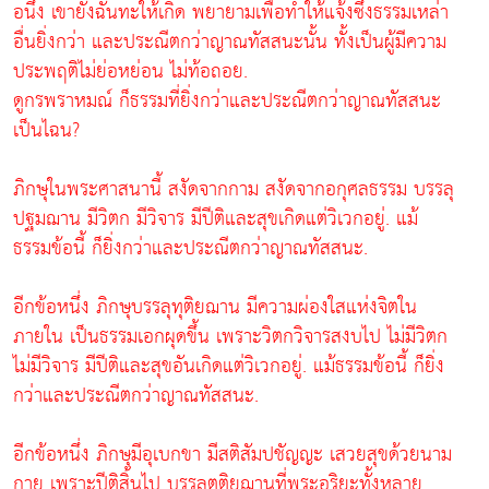
อนึ่ง เขายังฉันทะให้เกิด พยายามเพื่อทำให้แจ้งซึ่งธรรมเหล่า
อื่นยิ่งกว่า และประณีตกว่าญาณทัสสนะนั้น ทั้งเป็นผู้มีความ
ประพฤติไม่ย่อหย่อน ไม่ท้อถอย.
ดูกรพราหมณ์ ก็ธรรมที่ยิ่งกว่าและประณีตกว่าญาณทัสสนะ
เป็นไฉน?
ภิกษุในพระศาสนานี้ สงัดจากกาม สงัดจากอกุศลธรรม บรรลุ
ปฐมฌาน มีวิตก มีวิจาร มีปีติและสุขเกิดแต่วิเวกอยู่. แม้
ธรรมข้อนี้ ก็ยิ่งกว่าและประณีตกว่าญาณทัสสนะ.
อีกข้อหนึ่ง ภิกษุบรรลุทุติยฌาน มีความผ่องใสแห่งจิตใน
ภายใน เป็นธรรมเอกผุดขึ้น เพราะวิตกวิจารสงบไป ไม่มีวิตก
ไม่มีวิจาร มีปีติและสุขอันเกิดแต่วิเวกอยู่. แม้ธรรมข้อนี้ ก็ยิ่ง
กว่าและประณีตกว่าญาณทัสสนะ.
อีกข้อหนึ่ง ภิกษุมีอุเบกขา มีสติสัมปชัญญะ เสวยสุขด้วยนาม
กาย เพราะปีติสิ้นไป บรรลุตติยฌานที่พระอริยะทั้งหลาย