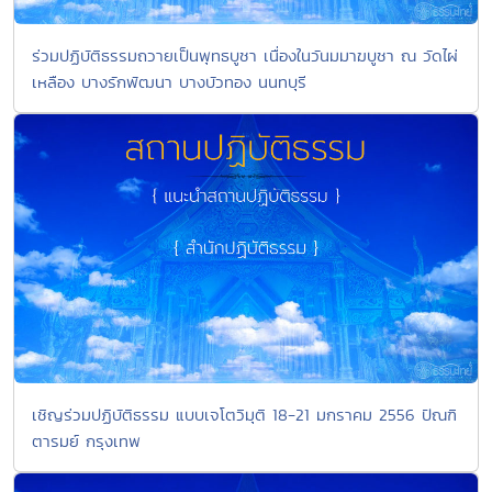
ร่วมปฏิบัติธรรมถวายเป็นพุทธบูชา เนื่องในวันมมาฆบูชา ณ วัดไผ่
เหลือง บางรักพัฒนา บางบัวทอง นนทบุรี
เชิญร่วมปฏิบัติธรรม แบบเจโตวิมุติ 18-21 มกราคม 2556 ปัณฑิ
ตารมย์ กรุงเทพ