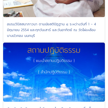
อบรมวิปัสสนาภาวนา ตามนัยสติปัฎฐาน ๔ ระหว่างวันที่ 1 - 4
มิถุนายน 2554 และทุกวันเสาร์ และวันอาทิตย์ ณ วัดไผ่เหลือง
บางบัวทอง นนทบุรี