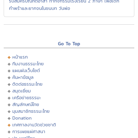
รับสมัครบัณฑิตอาสา ทำกิจกรรมโรงเรียน 2 ภาษา เพื่อเด็ก
กำพร้าและยากจนในชนบท วันพ่อ
Go To Top
หน้าแรก
ทีมงานธรรมะไทย
แผนผังเว็บไซต์
ค้นหาข้อมูล
ติดต่อธรรมะไทย
สมุดเยี่ยม
เครือข่ายธรรมะ
สัญลักษณ์ไทย
มุมสมาชิกธรรมะไทย
Donation
เทศกาลงานวัดช่วยชาติ
การเผยแผ่ศาสนา