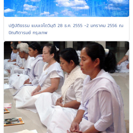
ปฏิบัติธรรม แบบเจโตวิมุติ 28 ธ.ค. 2555 -2 มกราคม 2556 ณ
ปัณฑิตารมย์ กรุงเทพ