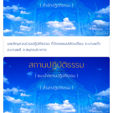
ขอเชิญชวนร่วมปฎิบัติธรรม ที่วัดคลองปลัดเปรียง ต.บางแก้ว
อ.บางพลี จ.สมุทรปราการ