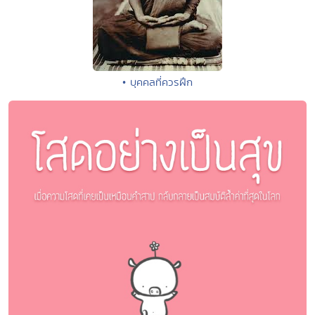
• บุคคลที่ควรฝึก