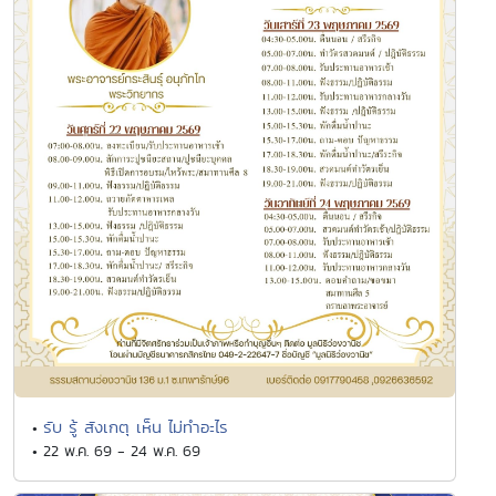
รับ รู้ สังเกตุ เห็น ไม่ทำอะไร
•
• 22 พ.ค. 69 - 24 พ.ค. 69