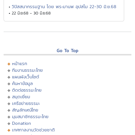
วิปัสสนากรรมฐาน โดย พระมานพ อุปสโม 22-30 มิ.ย.68
•
• 22 มิ.ย.68 - 30 มิ.ย.68
Go To Top
หน้าแรก
ทีมงานธรรมะไทย
แผนผังเว็บไซต์
ค้นหาข้อมูล
ติดต่อธรรมะไทย
สมุดเยี่ยม
เครือข่ายธรรมะ
สัญลักษณ์ไทย
มุมสมาชิกธรรมะไทย
Donation
เทศกาลงานวัดช่วยชาติ