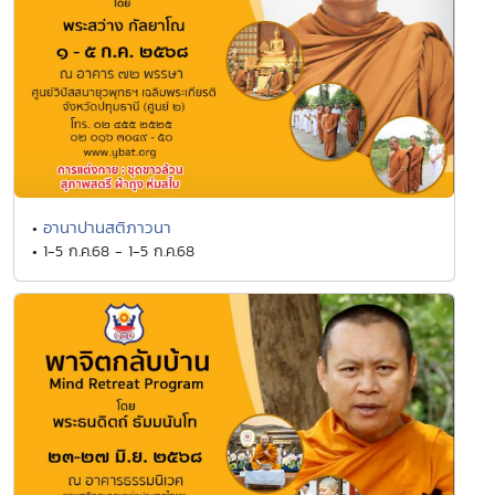
อานาปานสติภาวนา
•
• 1-5 ก.ค.68 - 1-5 ก.ค.68