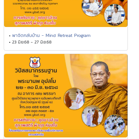
พาจิตกลับบ้าน - Mind Retreat Program
•
• 23 มิ.ย.68 - 27 มิ.ย.68