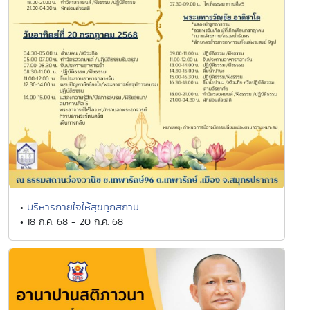
บริหารกายใจให้สุขทุกสถาน
•
• 18 ก.ค. 68 - 20 ก.ค. 68