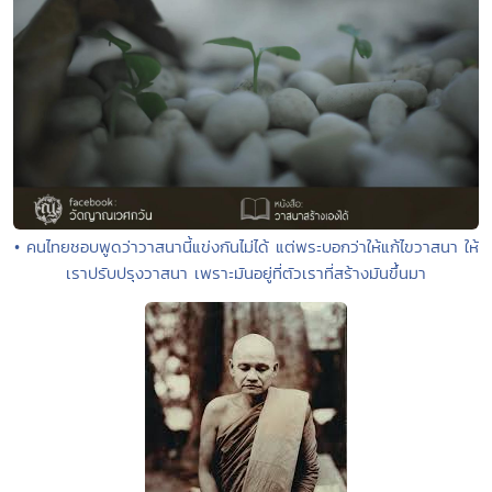
• คนไทยชอบพูดว่าวาสนานี้แข่งกันไม่ได้ แต่พระบอกว่าให้แก้ไขวาสนา ให้
เราปรับปรุงวาสนา เพราะมันอยู่ที่ตัวเราที่สร้างมันขึ้นมา