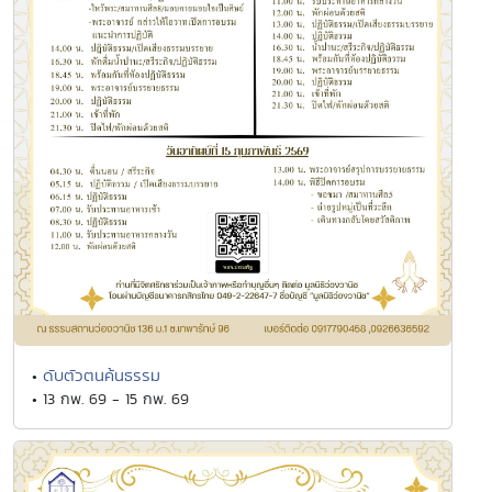
ดับตัวตนค้นธรรม
•
• 13 กพ. 69 - 15 กพ. 69