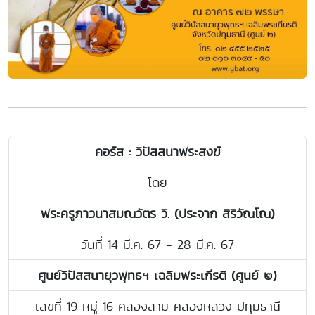
คอร์ส : วิปัสสนาพระสงฆ์
โดย
พระครูภาวนาสมณวัตร วิ. (ประจาก สิริวัณโณ)
วันที่ 14 มี.ค. 67 - 28 มี.ค. 67
ศูนย์วิปัสสนายุวพุทธฯ เฉลิมพระเกีรติ (ศูนย์ ๒)
เลขที่ 19 หมู่ 16 คลองสาม คลองหลวง ปทุมธานี