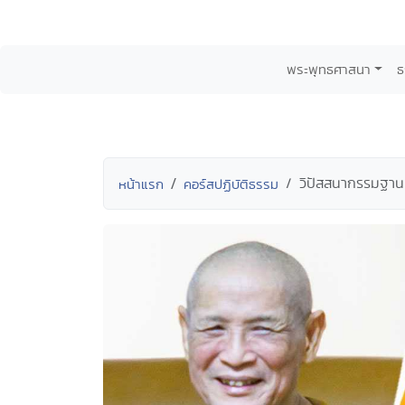
พระพุทธศาสนา
ธ
วิปัสสนากรรมฐาน
หน้าแรก
คอร์สปฏิบัติธรรม