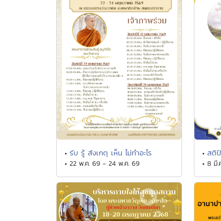
รับ รู้ สังเกตุ เห็น ไม่ทำอะไร
สติป
•
•
• 22 พ.ค. 69 - 24 พ.ค. 69
• 8 มี.