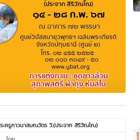
ระครูภาวนาสมณวัตร วิ.(ประจาก สิริวัณโณ)
โดย