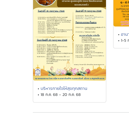
อาน
•
• 1-5 
บริหารกายใจให้สุขทุกสถาน
•
• 18 ก.ค. 68 - 20 ก.ค. 68