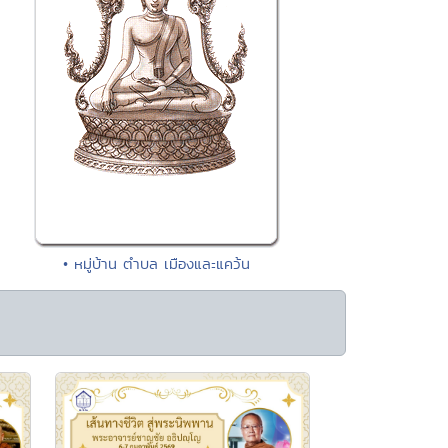
• หมู่บ้าน ตำบล เมืองและแคว้น