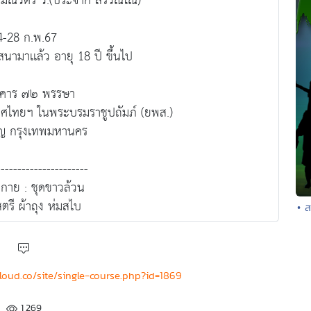
ณวัตร วิ.(ประจาก สิริวัณโณ)
4-28 ก.พ.67
ัสสนามาเเล้ว อายุ 18 ปี ขึ้นไป
คาร ๗๒ พรรษา
ทศไทยฯ ในพระบรมราชูปถัมภ์ (ยพส.)
ิญ กรุงเทพมหานคร
----------------------
กาย : ชุดขาวล้วน
ตรี ผ้าถุง ห่มสไบ
• 
cloud.co/site/single-course.php?id=1869
1,269