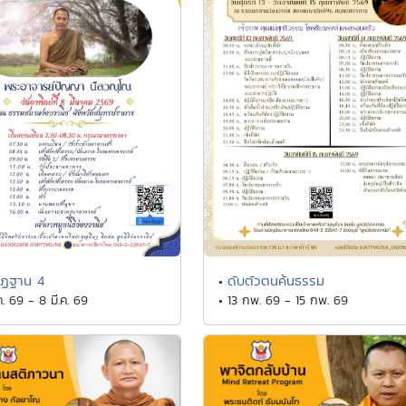
ัฏฐาน 4
ดับตัวตนค้นธรรม
•
ค. 69 - 8 มี.ค. 69
• 13 กพ. 69 - 15 กพ. 69