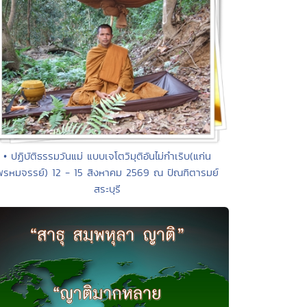
• ปฏิบัติธรรมวันแม่ แบบเจโตวิมุติอันไม่กำเริบ(แก่น
พรหมจรรย์) 12 - 15 สิงหาคม 2569 ณ ปัณฑิตารมย์
สระบุรี