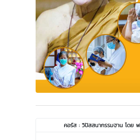
คอร์ส : วิปัสสนากรรมฐาน โดย พ