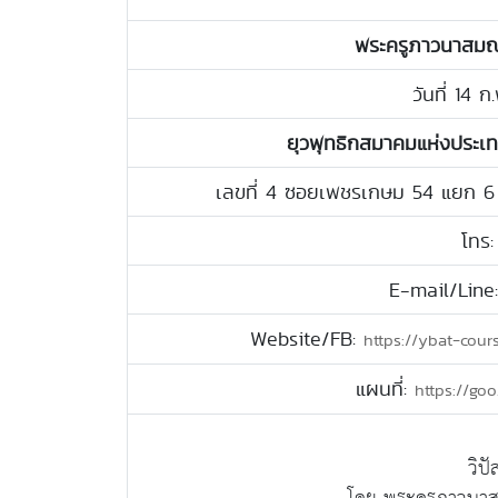
พระครูภาวนาสมณว
วันที่ 14 
ยุวพุทธิกสมาคมแห่งประเ
เลขที่ 4 ซอยเพชรเกษม 54 แยก 6
โทร
E-mail/Line
Website/FB:
https://ybat-cour
แผนที่:
https://go
วิป