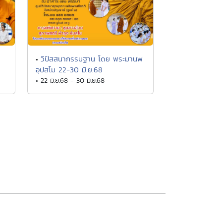
วิปัสสนากรรมฐาน โดย พระมานพ
•
อุปสโม 22-30 มิ.ย.68
• 22 มิ.ย.68 - 30 มิ.ย.68