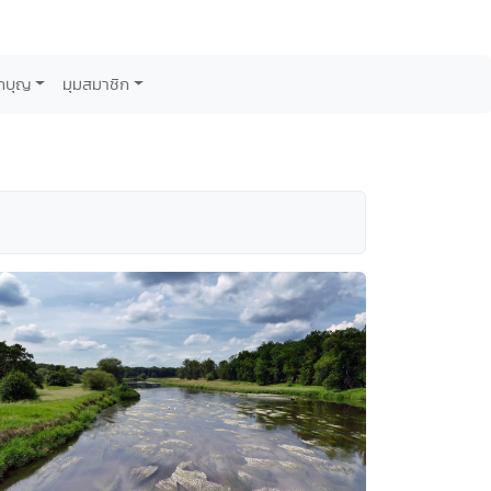
กบุญ
มุมสมาชิก