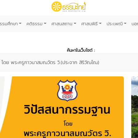
รรมศึกษา
คติธรรม
ศาสนสถาน
ศาสนพิธี
ประเพณี
บอ
ค้นหาในเว็บไซต์ :
 โดย พระครูภาวนาสมณวัตร วิ.(ประจาก สิริวัณโณ)