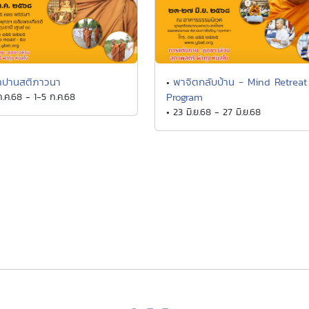
าปานสติภาวนา
พาจิตกลับบ้าน - Mind Retreat
•
ก.ค.68 - 1-5 ก.ค.68
Program
• 23 มิ.ย.68 - 27 มิ.ย.68