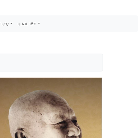
กบุญ
มุมสมาชิก