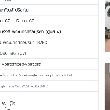
ณะกัณฐ์ ปริชาโน
ส.ค. 67 - 15 ส.ค. 67
ขมรังสี พระนครศรีอยุธยา (ศูนย์ ๔)
วง พระนครศรีอยุธยา 13260
 096 186 7071
: ybatoffice@ybat.org
e.trcloud.co/site/single-course.php?id=2064
o.gl/maps/SvqsYZiHkc3LkB4F7
คน...รู้ใจ