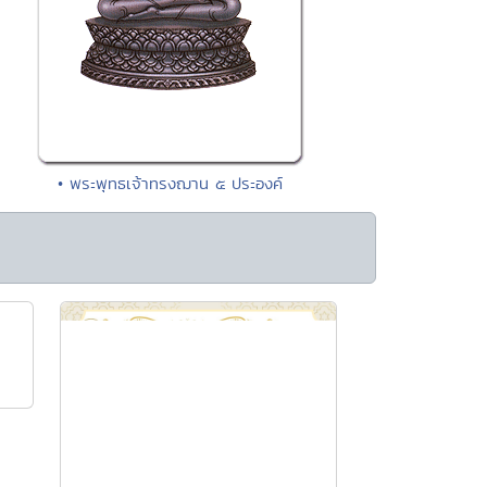
• พระพุทธเจ้าทรงฌาน ๕ ประองค์