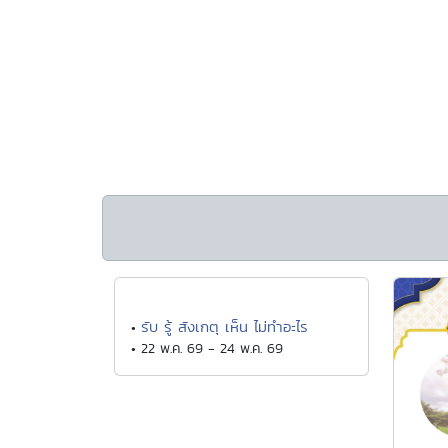
รับ รู้ สังเกตุ เห็น ไม่ทำอะไร
•
• 22 พ.ค. 69 - 24 พ.ค. 69