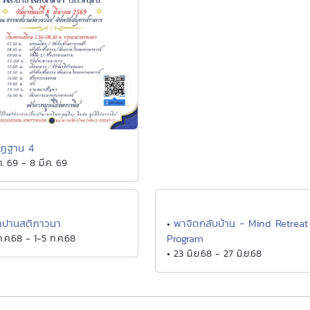
ัฏฐาน 4
ค. 69 - 8 มี.ค. 69
าปานสติภาวนา
พาจิตกลับบ้าน - Mind Retreat
•
ก.ค.68 - 1-5 ก.ค.68
Program
• 23 มิ.ย.68 - 27 มิ.ย.68