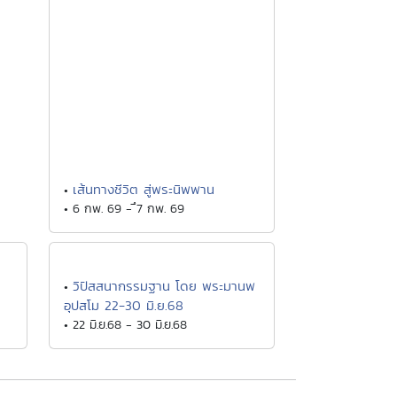
เส้นทางชีวิต สู่พระนิพพาน
•
• 6 กพ. 69 - ึ7 กพ. 69
วิปัสสนากรรมฐาน โดย พระมานพ
•
อุปสโม 22-30 มิ.ย.68
• 22 มิ.ย.68 - 30 มิ.ย.68