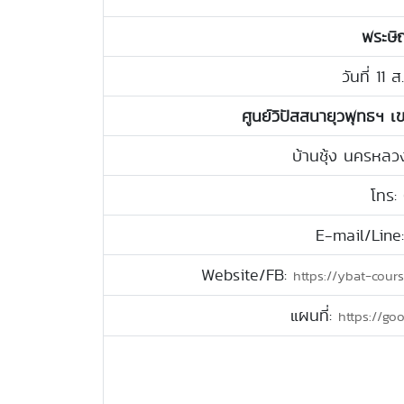
พระษิ
วันที่ 11 
ศูนย์วิปัสสนายุวพุทธฯ เ
บ้านชุ้ง นครหล
โทร:
E-mail/Line
Website/FB:
https://ybat-cours
แผนที่:
https://go