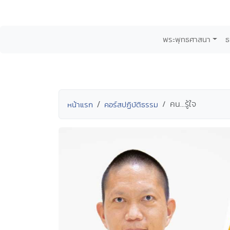
พระพุทธศาสนา
ธ
คน...รู้ใจ
หน้าแรก
คอร์สปฏิบัติธรรม