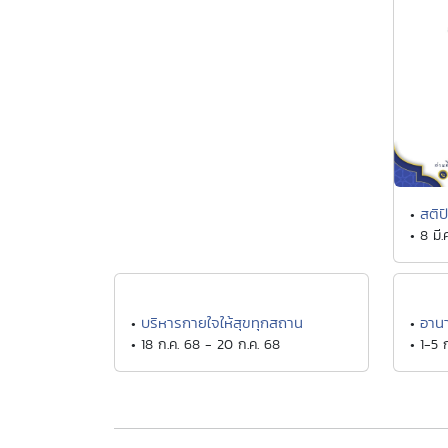
สติป
•
• 8 มี.
บริหารกายใจให้สุขทุกสถาน
อาน
•
•
• 18 ก.ค. 68 - 20 ก.ค. 68
• 1-5 