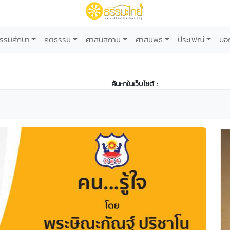
รรมศึกษา
คติธรรม
ศาสนสถาน
ศาสนพิธี
ประเพณี
บอ
ค้นหาในเว็บไซต์ :