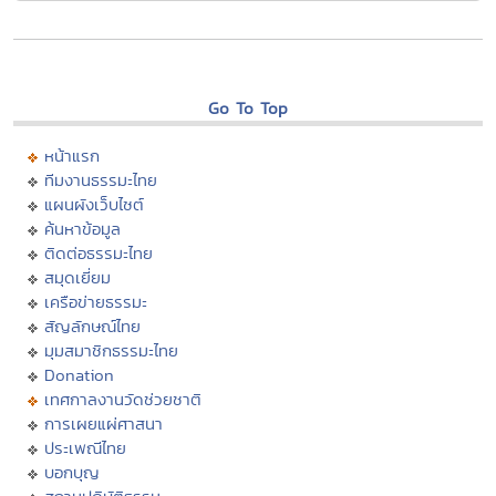
Go To Top
หน้าแรก
ทีมงานธรรมะไทย
แผนผังเว็บไซต์
ค้นหาข้อมูล
ติดต่อธรรมะไทย
สมุดเยี่ยม
เครือข่ายธรรมะ
สัญลักษณ์ไทย
มุมสมาชิกธรรมะไทย
Donation
เทศกาลงานวัดช่วยชาติ
การเผยแผ่ศาสนา
ประเพณีไทย
บอกบุญ