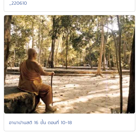
_220610
อานาปานสติ 16 ขั้น ตอนที่ 10-18