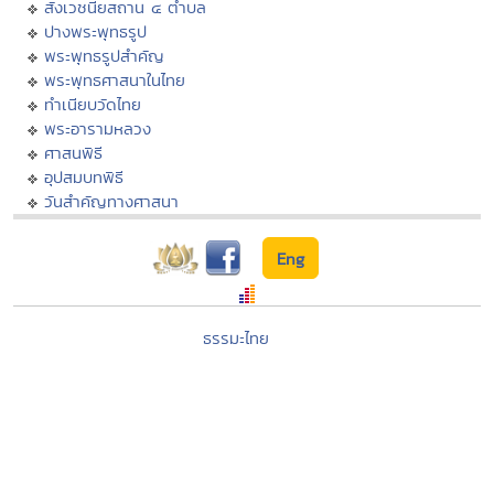
สังเวชนียสถาน ๔ ตำบล
ปางพระพุทธรูป
พระพุทธรูปสำคัญ
พระพุทธศาสนาในไทย
ทำเนียบวัดไทย
พระอารามหลวง
ศาสนพิธี
อุปสมบทพิธี
วันสำคัญทางศาสนา
Eng
ธรรมะไทย