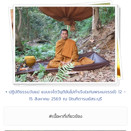
• ปฏิบัติธรรมวันแม่ แบบเจโตวิมุติอันไม่กำเริบ(แก่นพรหมจรรย์) 12 -
15 สิงหาคม 2569 ณ ปัณฑิตารมย์สระบุรี
#เนื้อหาที่เกี่ยวข้อง