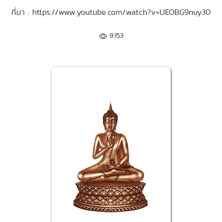
ที่มา : https://www.youtube.com/watch?v=UEOBG9nuy30
9,153