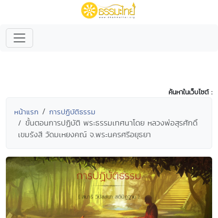
ค้นหาในเว็บไซต์ :
หน้าแรก
การปฏิบัติธรรม
ขั้นตอนการปฏิบัติ พระธรรมเทศนาโดย หลวงพ่อสุรศักดิ์
เขมรังสี วัดมเหยงคณ์ จ.พระนครศรีอยุธยา