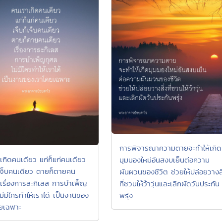
การพิจารณาความตายจะทำให้เกิด
เกิดคนเดียว แก่ก็แก่คนเดียว
มุมมองใหม่อันสงบเย็นต่อความ
็เจ็บคนเดียว ตายก็ตายคน
ผันผวนของชีวิต ช่วยให้ปล่อยวางสิ
 เรื่องการละกิเลส การบำเพ็ญ
ที่ชวนให้ว้าวุ่นและเลิกผัดวันประกัน
ม่มีใครทำให้เราได้ เป็นงานของ
พรุ่ง
ยเฉพาะ