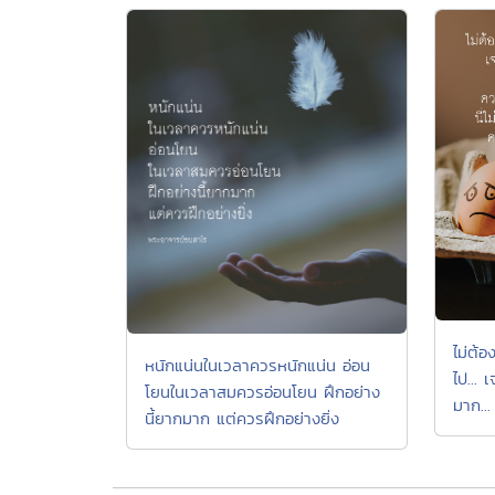
ไม่ต้อ
หนักแน่นในเวลาควรหนักแน่น อ่อน
ไป... เ
โยนในเวลาสมควรอ่อนโยน ฝึกอย่าง
มาก...
นี้ยากมาก แต่ควรฝึกอย่างยิ่ง