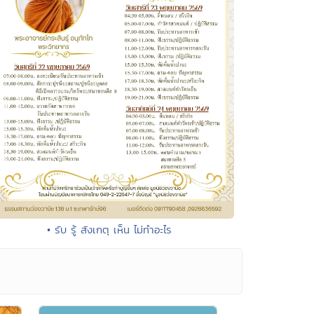
• รับ รู้ สังเกตุ เห็น ไม่ทำอะไร