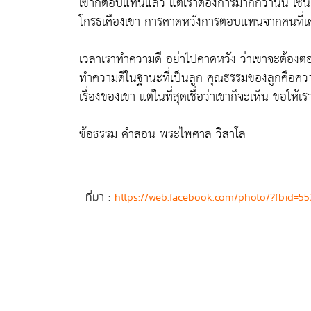
เขาก็ตอบแทนแล้ว แต่เราต้องการมากกว่านั้น เช่น
โกรธเคืองเขา การคาดหวังการตอบแทนจากคนที่เค
เวลาเราทำความดี อย่าไปคาดหวัง ว่าเขาจะต้องต
ทำความดีในฐานะที่เป็นลูก คุณธรรมของลูกคือความก
เรื่องของเขา แต่ในที่สุดเชื่อว่าเขาก็จะเห็น ขอให
ข้อธรรม คำสอน พระไพศาล วิสาโล
ที่มา :
https://web.facebook.com/photo/?fbid