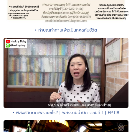
• ทำบุญทำทานเพื่อเป็นกุศลกับชีวิต
• พลังชีวิตตกเพราะอะไร? | พลังงานบำบัด ตอนที่ 1 | EP.118