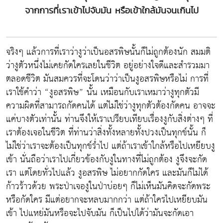
จากการที่เราเข้าไปจับมัน หรือเข้าใกล้มันจนเกินไป
จริงๆ แล้วการที่เราว่างูว่าเป็นอสรพิษนั้นก็ไม่ถูกต้องนัก สมมติ
ว่างูตัวหนึ่งไม่เคยกัดใครเลยในชีวิต อยู่อย่างใจดีและสำรวมมา
ตลอดชีวิต มันสมควรที่จะโดนว่าว่าเป็นงูอสรพิษหรือไม่ การที่
เราใช้คำว่า “งูอสรพิษ” นั้น เหมือนกับเราเหมาว่างูทุกตัวมี
ความผิดที่สามารถกัดคนได้ แต่ไม่ใช่ว่างูทุกตัวต้องกัดคน อาจจะ
แค่บางตัวเท่านั้น ท่านจึงให้เราเปรียบเทียบเรื่องงูกับสิ่งต่างๆ ที่
เราต้องเจอในชีวิต ที่ท่านว่าสิ่งทั้งหลายทั้งปวงเป็นทุกข์นั้น ก็
ไม่ใช่ว่าเราจะต้องเป็นทุกข์ร่ำไป แต่ถ้าเราเข้าใกล้หรือไปเหยียบงู
เข้า นั่นถือว่าเราไปเกี่ยวข้องกับงูในทางที่ไม่ถูกต้อง งูจึงจะกัด
เรา แต่โดยทั่วไปแล้ว งูอสรพิษ ไม่อยากกัดใคร และมันก็ไม่ได้
ก้าวร้าวด้วย พระป่าเจองูในป่าบ่อยๆ ก็ไม่เห็นมันคิดจะกัดพระ
หรือกัดใคร มีแต่อยากจะหลบมากกว่า แต่ถ้าใครไปเหยียบมัน
เข้า ไปแหย่มันหรือจะไปจับมัน ก็เป็นไปได้ว่ามันจะกัดเอา