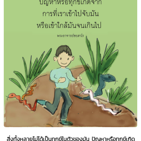
สิ่งทั้งหลายไม่ได้เป็นทุกข์ในตัวของมัน ปัญหาหรือทุกข์เกิด