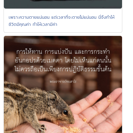
เพราะความตายแน่นอน แต่เวลาที่จะตายไม่แน่นอน นี่จึงทำให้
ชีวิตมีคุณค่า ทำให้เวลามีค่า