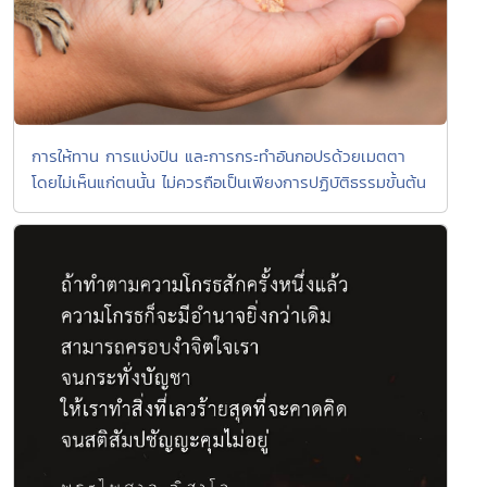
การให้ทาน การแบ่งปัน และการกระทำอันกอปรด้วยเมตตา
โดยไม่เห็นแก่ตนนั้น ไม่ควรถือเป็นเพียงการปฏิบัติธรรมขั้นต้น