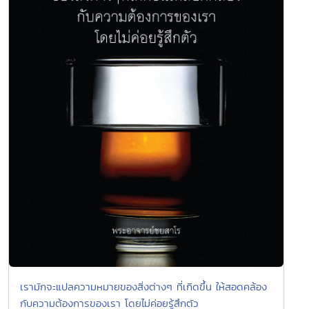
เรามักจะแปลความหมายของสิ่งต่างๆ ที่เกิดขึ้น ให้สอดคล้อง
กับความต้องการของเรา โดยไม่ค่อยรู้สึกตัว