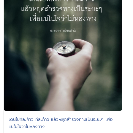
เดินไปทีละก้าว ทีละก้าว แล้วหยุดสำรวจทางเป็นระยะๆ เพื่อ
แน่ในใจว่าไม่หลงทาง