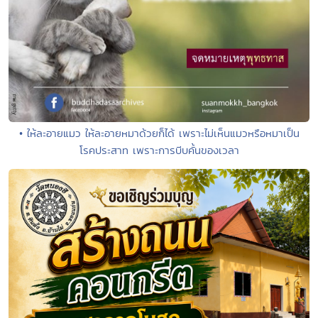
• ให้ละอายแมว ให้ละอายหมาด้วยก็ได้ เพราะไม่เห็นแมวหรือหมาเป็น
โรคประสาท เพราะการบีบคั้นของเวลา