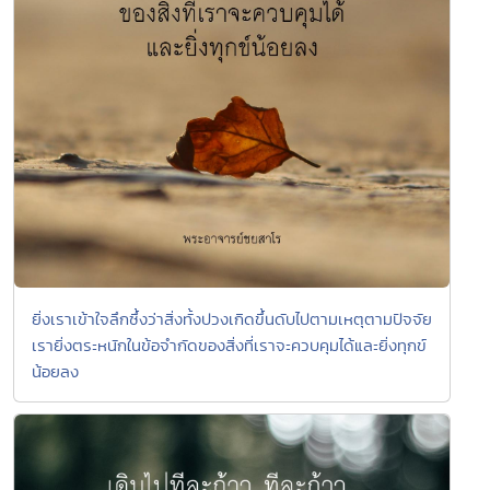
ยิ่งเราเข้าใจลึกซึ้งว่าสิ่งทั้งปวงเกิดขึ้นดับไปตามเหตุตามปัจจัย
เรายิ่งตระหนักในข้อจำกัดของสิ่งที่เราจะควบคุมได้และยิ่งทุกข์
น้อยลง