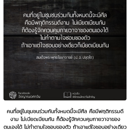
คนที่อยู่ในชุมชนร่วมกันทั้งหมดนี้จะมีศีล คือมีพฤติกรรมดี
งาม ไม่เบียดเบียนกัน ก็ต้องรู้จักควบคุมกายวาจาของ
ตนเองได้ ไม่ทำตามใจชอบของตัว ถ้าเอาแต่ใจชอบอย่างเดียว