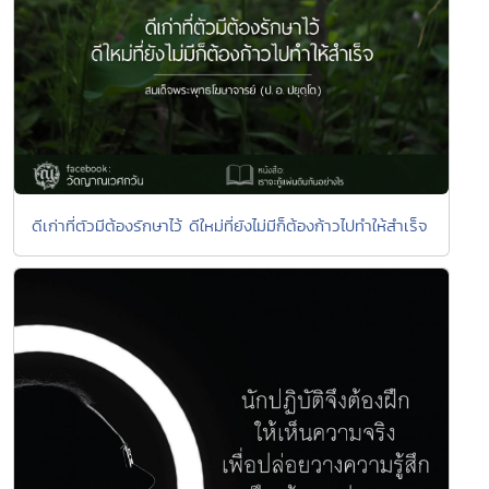
ดีเก่าที่ตัวมีต้องรักษาไว้ ดีใหม่ที่ยังไม่มีก็ต้องก้าวไปทำให้สำเร็จ