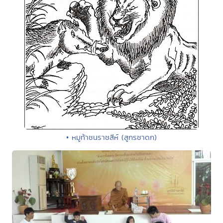
• หมูท้าชนราชสีห์ (สูกรชาดก)