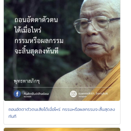
ถอนอัตตาตัวตนเสียได้เมื่อไหร่ กรรมหรือผลกรรมจะสิ้นสุดลง
ทันที