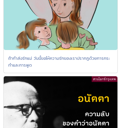
ถ้ากำลังรักแม่ วันนี้ขอให้ความรักของเราปรากฏด้วยการกระ
ทำและการพูด