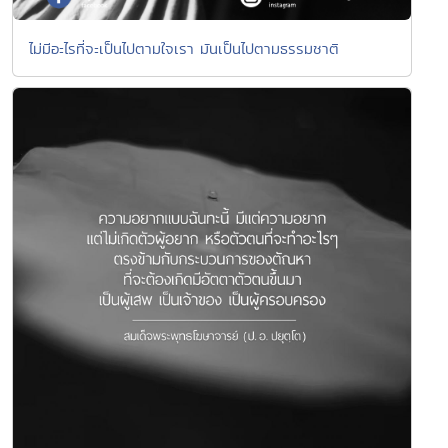
ไม่มีอะไรที่จะเป็นไปตามใจเรา มันเป็นไปตามธรรมชาติ