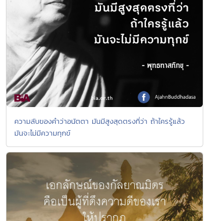
ความลับของคำว่าอนัตตา มันมีสูงสุดตรงที่ว่า ถ้าใครรู้แล้ว
มันจะไม่มีความทุกข์