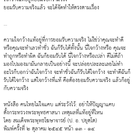
ยอมรับความจริงแล้ว จะได้จัดทำให้ตรงตามเรื่อง
...
ความใจกว้างแท้อยู่ที่การยอมรับความจริง ไม่ใช่ว่าคุณจะทำดี
หรือคุณจะทำเลวทำชั่ว ฉันก็รับได้ทั้งนั้น นี่ใจกว้างหรือ คุณจะ
ทำถูกหรือทำผิด ฉันก็ยอมรับได้ นี่ใจกว้างหรือเปล่า ดีไม่ดีถ้า
มองไปมองมามันกลายเป็นอย่างนี้ จะปล่อยปละละเลยไม่ทำ
อะไรก็บอกว่าฉันใจกว้าง จะทำชั่วฉันก็รับได้ใจกว้าง จะทำดีฉันก็
รับได้ใจกว้าง แต่ใจกว้างที่แท้ คือต้องยอมรับความจริง แล้วก็อยู่
กับความจริง
หนังสือ คนไทยไม่ใจแคบ แต่ระวังไว้: อย่าให้ปัญญาแคบ
ตั้งกระทรวงพระพุทธศาสนา เหตุผลที่แท้อยู่ที่ไหน
โดย สมเด็จพระพุทธโฆษาจารย์ (ป. อ. ปยุตฺโต)
พิมพ์ครั้งที่ ๒ ตุลาคม ๒๕๔๕ หน้า ๑๓ - ๑๔