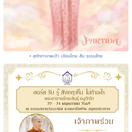
• สุภัททาเทพเจ้า เขียนโดย สืบ ธรรมไทย