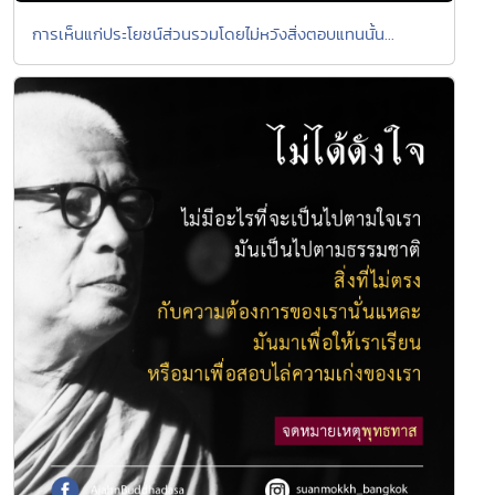
การเห็นแก่ประโยชน์ส่วนรวมโดยไม่หวังสิ่งตอบแทนนั้น...