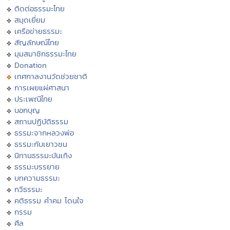
ติดต่อธรรมะไทย
สมุดเยี่ยม
เครือข่ายธรรมะ
สัญลักษณ์ไทย
มุมสมาชิกธรรมะไทย
Donation
เทศกาลงานวัดช่วยชาติ
การเผยแผ่ศาสนา
ประเพณีไทย
บอกบุญ
สถานปฏิบัติธรรม
ธรรมะจากหลวงพ่อ
ธรรมะกับเยาวชน
นิทานธรรมะบันเทิง
ธรรมะบรรยาย
บทความธรรมะ
กวีธรรมะ
คติธรรม คำคม โดนใจ
กรรม
ศีล